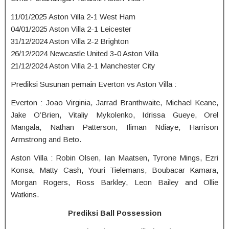
11/01/2025 Aston Villa 2-1 West Ham
04/01/2025 Aston Villa 2-1 Leicester
31/12/2024 Aston Villa 2-2 Brighton
26/12/2024 Newcastle United 3-0 Aston Villa
21/12/2024 Aston Villa 2-1 Manchester City
Prediksi Susunan pemain Everton vs Aston Villa :
Everton : Joao Virginia, Jarrad Branthwaite, Michael Keane,
Jake O’Brien, Vitaliy Mykolenko, Idrissa Gueye, Orel
Mangala, Nathan Patterson, Iliman Ndiaye, Harrison
Armstrong and Beto.
Aston Villa : Robin Olsen, Ian Maatsen, Tyrone Mings, Ezri
Konsa, Matty Cash, Youri Tielemans, Boubacar Kamara,
Morgan Rogers, Ross Barkley, Leon Bailey and Ollie
Watkins.
Prediksi Ball Possession