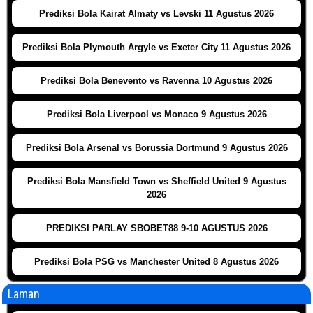
Prediksi Bola Kairat Almaty vs Levski 11 Agustus 2026
Prediksi Bola Plymouth Argyle vs Exeter City 11 Agustus 2026
Prediksi Bola Benevento vs Ravenna 10 Agustus 2026
Prediksi Bola Liverpool vs Monaco 9 Agustus 2026
Prediksi Bola Arsenal vs Borussia Dortmund 9 Agustus 2026
Prediksi Bola Mansfield Town vs Sheffield United 9 Agustus
2026
PREDIKSI PARLAY SBOBET88 9-10 AGUSTUS 2026
Prediksi Bola PSG vs Manchester United 8 Agustus 2026
Laman