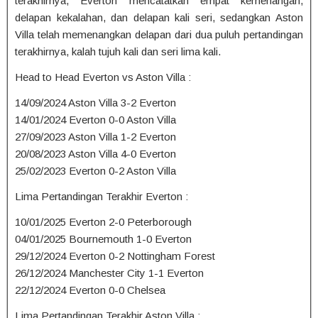
terakhirnya, Everton mencatatkan empat kemenangan,
delapan kekalahan, dan delapan kali seri, sedangkan Aston
Villa telah memenangkan delapan dari dua puluh pertandingan
terakhirnya, kalah tujuh kali dan seri lima kali.
Head to Head Everton vs Aston Villa :
14/09/2024 Aston Villa 3-2 Everton
14/01/2024 Everton 0-0 Aston Villa
27/09/2023 Aston Villa 1-2 Everton
20/08/2023 Aston Villa 4-0 Everton
25/02/2023 Everton 0-2 Aston Villa
Lima Pertandingan Terakhir Everton :
10/01/2025 Everton 2-0 Peterborough
04/01/2025 Bournemouth 1-0 Everton
29/12/2024 Everton 0-2 Nottingham Forest
26/12/2024 Manchester City 1-1 Everton
22/12/2024 Everton 0-0 Chelsea
Lima Pertandingan Terakhir Aston Villa :