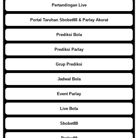
Pertandingan Live
Portal Taruhan Sbobet88 & Parlay Akurat
Prediksi Bola
Prediksi Parlay
Grup Prediksi
Jadwal Bola
Event Parlay
Live Bola
Sbobet88