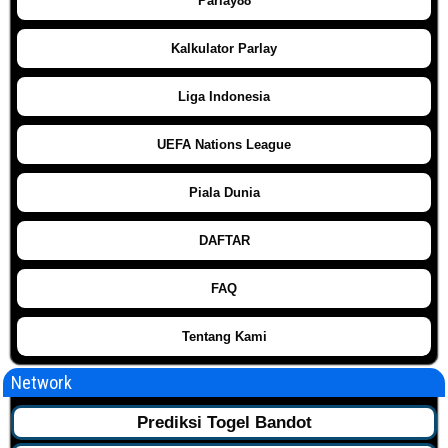
Parlay88
Kalkulator Parlay
Liga Indonesia
UEFA Nations League
Piala Dunia
DAFTAR
FAQ
Tentang Kami
Network
Prediksi Togel Bandot