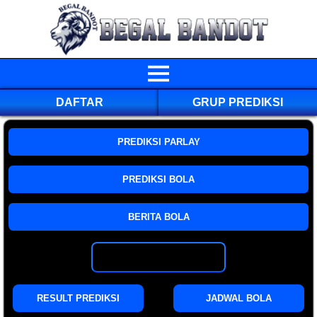
DAFTAR
GRUP PREDIKSI
PREDIKSI PARLAY
PREDIKSI BOLA
BERITA BOLA
GROUP PREDIKSI
RESULT PREDIKSI
JADWAL BOLA