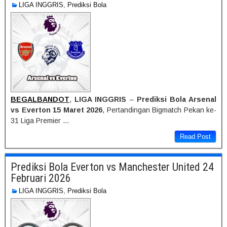
LIGA INGGRIS
,
Prediksi Bola
BEGALBANDOT
,
LIGA INGGRIS
–
Prediksi Bola Arsenal
vs Everton 15 Maret 2026
, Pertandingan Bigmatch Pekan ke-
31 Liga Premier …
Read Post
Prediksi Bola Everton vs Manchester United 24
Februari 2026
LIGA INGGRIS
,
Prediksi Bola