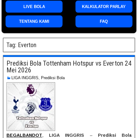
LIVE BOLA
KALKULATOR PARLAY
TENTANG KAMI
FAQ
Tag:
Everton
Prediksi Bola Tottenham Hotspur vs Everton 24
Mei 2026
LIGA INGGRIS
,
Prediksi Bola
BEGALBANDOT
,
LIGA INGGRIS
–
Prediksi Bola