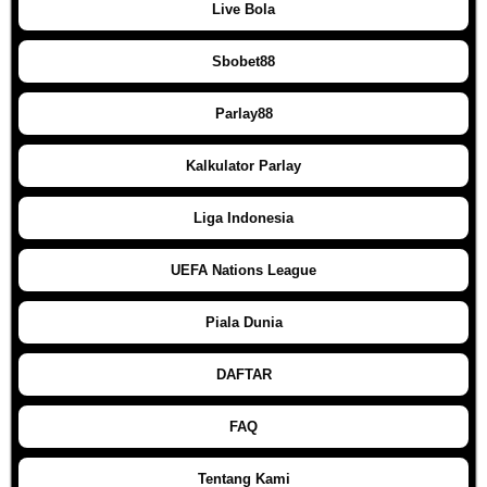
Live Bola
Sbobet88
Parlay88
Kalkulator Parlay
Liga Indonesia
UEFA Nations League
Piala Dunia
DAFTAR
FAQ
Tentang Kami