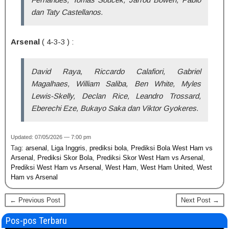
dan Taty Castellanos.
Arsenal
( 4-3-3 ) :
David Raya, Riccardo Calafiori, Gabriel
Magalhaes, William Saliba, Ben White, Myles
Lewis-Skelly, Declan Rice, Leandro Trossard,
Eberechi Eze, Bukayo Saka dan Viktor Gyokeres.
Updated: 07/05/2026 — 7:00 pm
Tag:
arsenal
,
Liga Inggris
,
prediksi bola
,
Prediksi Bola West Ham vs
Arsenal
,
Prediksi Skor Bola
,
Prediksi Skor West Ham vs Arsenal
,
Prediksi West Ham vs Arsenal
,
West Ham
,
West Ham United
,
West
Ham vs Arsenal
← Previous Post
Next Post →
Pos-pos Terbaru