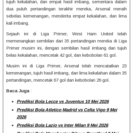
tujuh kekalahan, dan empat hasil imbang, sementara dalam
dua puluh pertandingan terakhir mereka, Arsenal meraih
sebelas kemenangan, menderita empat kekalahan, dan lima
kali imbang.
Sejauh ini di Liga Primer, West Ham United telah
memenangkan sembilan dari 35 pertandingan mereka di Liga
Primer musim ini, dengan sembilan hasil imbang dan tujuh
belas kekalahan, mencetak 42 gol, dan kebobolan 61 gol.
Musim ini di Liga Primer, Arsenal telah mencatatkan 23
kemenangan, tujuh hasil imbang, dan lima kekalahan dalam 35
pertandingan, mencetak 67 gol dan kebobolan 26 gol.
Baca Juga
:
Prediksi Bola Lecce vs Juventus 10 Mei 2026
Prediksi Bola Atletico Madrid vs Celta Vigo 9 Mei
2026
Prediksi Bola Lazio vs Inter Milan 9 Mei 2026