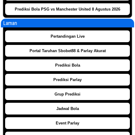
Prediksi Bola PSG vs Manchester United 8 Agustus 2026
Laman
Pertandingan Live
Portal Taruhan Sbobet88 & Parlay Akurat
Prediksi Bola
Prediksi Parlay
Grup Prediksi
Jadwal Bola
Event Parlay