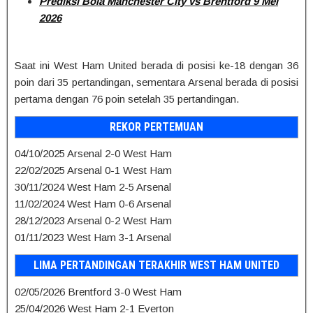
Prediksi Bola Manchester City vs Brentford 9 Mei
2026
Saat ini West Ham United berada di posisi ke-18 dengan 36
poin dari 35 pertandingan, sementara Arsenal berada di posisi
pertama dengan 76 poin setelah 35 pertandingan.
REKOR PERTEMUAN
04/10/2025 Arsenal 2-0 West Ham
22/02/2025 Arsenal 0-1 West Ham
30/11/2024 West Ham 2-5 Arsenal
11/02/2024 West Ham 0-6 Arsenal
28/12/2023 Arsenal 0-2 West Ham
01/11/2023 West Ham 3-1 Arsenal
LIMA PERTANDINGAN TERAKHIR WEST HAM UNITED
02/05/2026 Brentford 3-0 West Ham
25/04/2026 West Ham 2-1 Everton