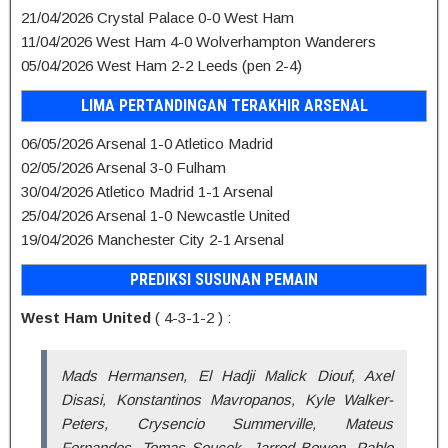
21/04/2026 Crystal Palace 0-0 West Ham
11/04/2026 West Ham 4-0 Wolverhampton Wanderers
05/04/2026 West Ham 2-2 Leeds (pen 2-4)
LIMA PERTANDINGAN TERAKHIR ARSENAL
06/05/2026 Arsenal 1-0 Atletico Madrid
02/05/2026 Arsenal 3-0 Fulham
30/04/2026 Atletico Madrid 1-1 Arsenal
25/04/2026 Arsenal 1-0 Newcastle United
19/04/2026 Manchester City 2-1 Arsenal
PREDIKSI SUSUNAN PEMAIN
West Ham United
( 4-3-1-2 ) :
Mads Hermansen, El Hadji Malick Diouf, Axel
Disasi, Konstantinos Mavropanos, Kyle Walker-
Peters, Crysencio Summerville, Mateus
Fernandes, Tomas Soucek, Jarrod Bowen, Pablo