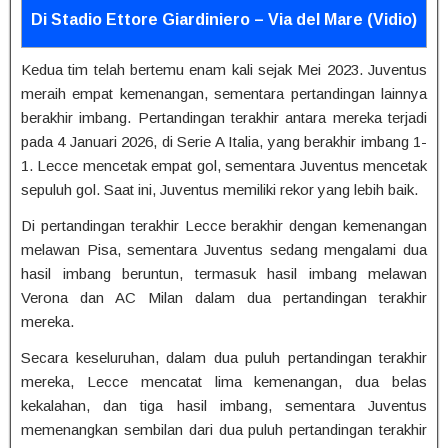
Di Stadio Ettore Giardiniero – Via del Mare (Vidio)
Kedua tim telah bertemu enam kali sejak Mei 2023. Juventus
meraih empat kemenangan, sementara pertandingan lainnya
berakhir imbang. Pertandingan terakhir antara mereka terjadi
pada 4 Januari 2026, di Serie A Italia, yang berakhir imbang 1-
1. Lecce mencetak empat gol, sementara Juventus mencetak
sepuluh gol. Saat ini, Juventus memiliki rekor yang lebih baik.
Di pertandingan terakhir Lecce berakhir dengan kemenangan
melawan Pisa, sementara Juventus sedang mengalami dua
hasil imbang beruntun, termasuk hasil imbang melawan
Verona dan AC Milan dalam dua pertandingan terakhir
mereka.
Secara keseluruhan, dalam dua puluh pertandingan terakhir
mereka, Lecce mencatat lima kemenangan, dua belas
kekalahan, dan tiga hasil imbang, sementara Juventus
memenangkan sembilan dari dua puluh pertandingan terakhir