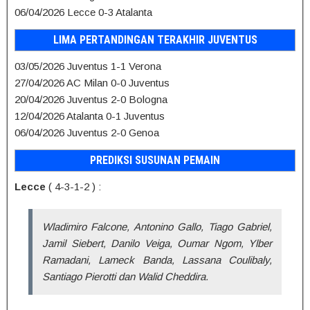
06/04/2026 Lecce 0-3 Atalanta
LIMA PERTANDINGAN TERAKHIR JUVENTUS
03/05/2026 Juventus 1-1 Verona
27/04/2026 AC Milan 0-0 Juventus
20/04/2026 Juventus 2-0 Bologna
12/04/2026 Atalanta 0-1 Juventus
06/04/2026 Juventus 2-0 Genoa
PREDIKSI SUSUNAN PEMAIN
Lecce
( 4-3-1-2 ) :
Wladimiro Falcone, Antonino Gallo, Tiago Gabriel,
Jamil Siebert, Danilo Veiga, Oumar Ngom, Ylber
Ramadani, Lameck Banda, Lassana Coulibaly,
Santiago Pierotti dan Walid Cheddira.