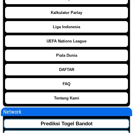
Kalkulator Parlay
Liga Indonesia
UEFA Nations League
Piala Dunia
DAFTAR
FAQ
Tentang Kami
Network
Prediksi Togel Bandot