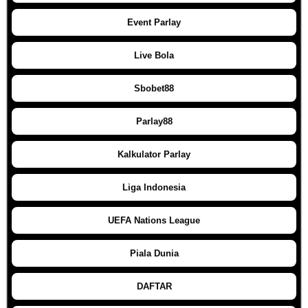
Event Parlay
Live Bola
Sbobet88
Parlay88
Kalkulator Parlay
Liga Indonesia
UEFA Nations League
Piala Dunia
DAFTAR