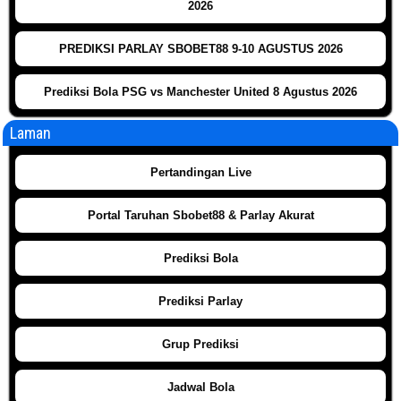
2026
PREDIKSI PARLAY SBOBET88 9-10 AGUSTUS 2026
Prediksi Bola PSG vs Manchester United 8 Agustus 2026
Laman
Pertandingan Live
Portal Taruhan Sbobet88 & Parlay Akurat
Prediksi Bola
Prediksi Parlay
Grup Prediksi
Jadwal Bola