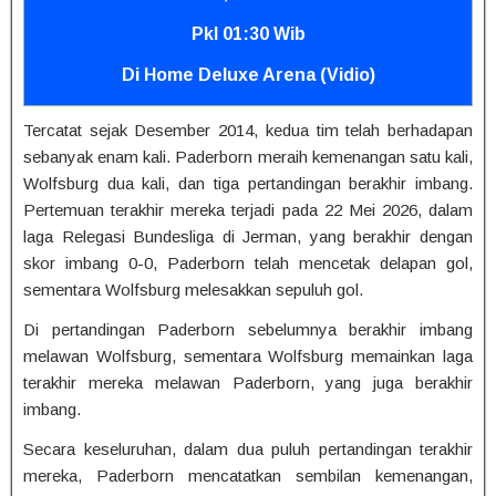
Pkl 01:30 Wib
Di Home Deluxe Arena (Vidio)
Tercatat sejak Desember 2014, kedua tim telah berhadapan
sebanyak enam kali. Paderborn meraih kemenangan satu kali,
Wolfsburg dua kali, dan tiga pertandingan berakhir imbang.
Pertemuan terakhir mereka terjadi pada 22 Mei 2026, dalam
laga Relegasi Bundesliga di Jerman, yang berakhir dengan
skor imbang 0-0, Paderborn telah mencetak delapan gol,
sementara Wolfsburg melesakkan sepuluh gol.
Di pertandingan Paderborn sebelumnya berakhir imbang
melawan Wolfsburg, sementara Wolfsburg memainkan laga
terakhir mereka melawan Paderborn, yang juga berakhir
imbang.
Secara keseluruhan, dalam dua puluh pertandingan terakhir
mereka, Paderborn mencatatkan sembilan kemenangan,