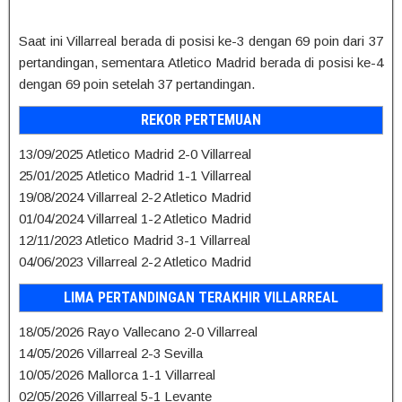
Saat ini Villarreal berada di posisi ke-3 dengan 69 poin dari 37
pertandingan, sementara Atletico Madrid berada di posisi ke-4
dengan 69 poin setelah 37 pertandingan.
REKOR PERTEMUAN
13/09/2025 Atletico Madrid 2-0 Villarreal
25/01/2025 Atletico Madrid 1-1 Villarreal
19/08/2024 Villarreal 2-2 Atletico Madrid
01/04/2024 Villarreal 1-2 Atletico Madrid
12/11/2023 Atletico Madrid 3-1 Villarreal
04/06/2023 Villarreal 2-2 Atletico Madrid
LIMA PERTANDINGAN TERAKHIR VILLARREAL
18/05/2026 Rayo Vallecano 2-0 Villarreal
14/05/2026 Villarreal 2-3 Sevilla
10/05/2026 Mallorca 1-1 Villarreal
02/05/2026 Villarreal 5-1 Levante