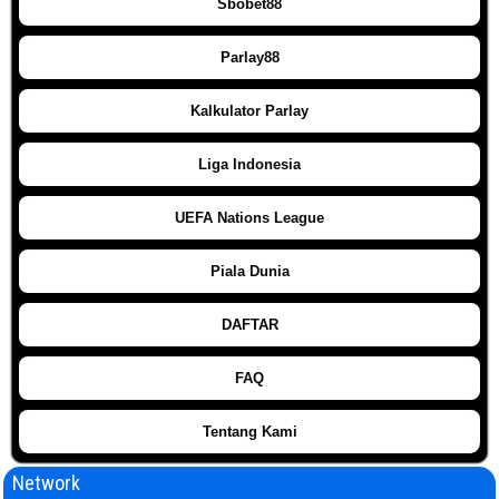
Sbobet88
Parlay88
Kalkulator Parlay
Liga Indonesia
UEFA Nations League
Piala Dunia
DAFTAR
FAQ
Tentang Kami
Network