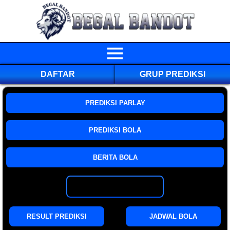
DAFTAR
GRUP PREDIKSI
PREDIKSI PARLAY
PREDIKSI BOLA
BERITA BOLA
GROUP PREDIKSI
RESULT PREDIKSI
JADWAL BOLA