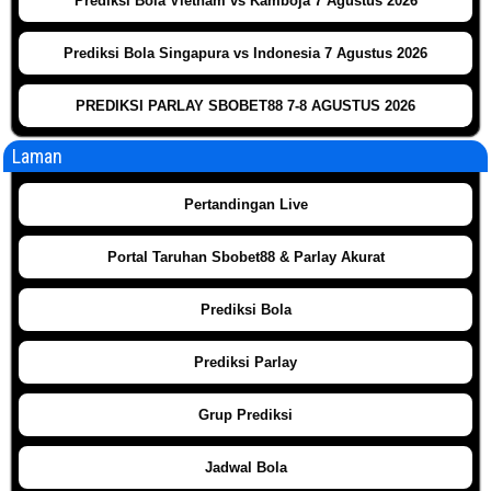
Prediksi Bola Vietnam vs Kamboja 7 Agustus 2026
Prediksi Bola Singapura vs Indonesia 7 Agustus 2026
PREDIKSI PARLAY SBOBET88 7-8 AGUSTUS 2026
Laman
Pertandingan Live
Portal Taruhan Sbobet88 & Parlay Akurat
Prediksi Bola
Prediksi Parlay
Grup Prediksi
Jadwal Bola