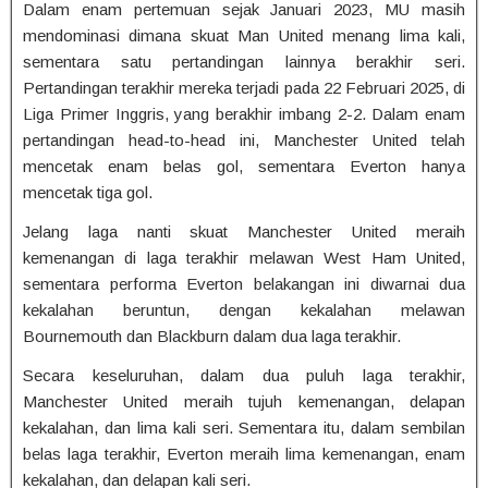
Dalam enam pertemuan sejak Januari 2023, MU masih
mendominasi dimana skuat Man United menang lima kali,
sementara satu pertandingan lainnya berakhir seri.
Pertandingan terakhir mereka terjadi pada 22 Februari 2025, di
Liga Primer Inggris, yang berakhir imbang 2-2. Dalam enam
pertandingan head-to-head ini, Manchester United telah
mencetak enam belas gol, sementara Everton hanya
mencetak tiga gol.
Jelang laga nanti skuat Manchester United meraih
kemenangan di laga terakhir melawan West Ham United,
sementara performa Everton belakangan ini diwarnai dua
kekalahan beruntun, dengan kekalahan melawan
Bournemouth dan Blackburn dalam dua laga terakhir.
Secara keseluruhan, dalam dua puluh laga terakhir,
Manchester United meraih tujuh kemenangan, delapan
kekalahan, dan lima kali seri. Sementara itu, dalam sembilan
belas laga terakhir, Everton meraih lima kemenangan, enam
kekalahan, dan delapan kali seri.