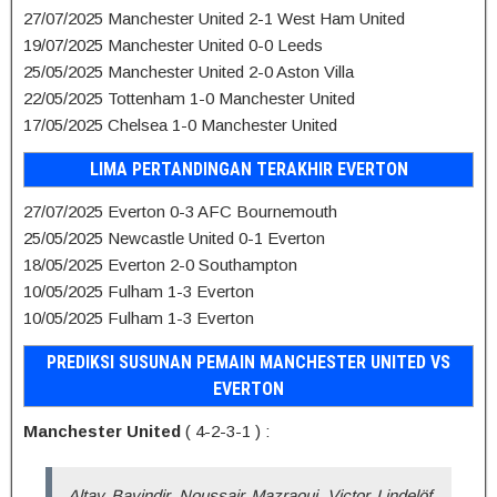
27/07/2025 Manchester United 2-1 West Ham United
19/07/2025 Manchester United 0-0 Leeds
25/05/2025 Manchester United 2-0 Aston Villa
22/05/2025 Tottenham 1-0 Manchester United
17/05/2025 Chelsea 1-0 Manchester United
LIMA PERTANDINGAN TERAKHIR EVERTON
27/07/2025 Everton 0-3 AFC Bournemouth
25/05/2025 Newcastle United 0-1 Everton
18/05/2025 Everton 2-0 Southampton
10/05/2025 Fulham 1-3 Everton
10/05/2025 Fulham 1-3 Everton
PREDIKSI SUSUNAN PEMAIN MANCHESTER UNITED VS
EVERTON
Manchester United
( 4-2-3-1 ) :
Altay Bayindir, Noussair Mazraoui, Victor Lindelöf,