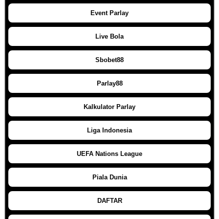
Event Parlay
Live Bola
Sbobet88
Parlay88
Kalkulator Parlay
Liga Indonesia
UEFA Nations League
Piala Dunia
DAFTAR