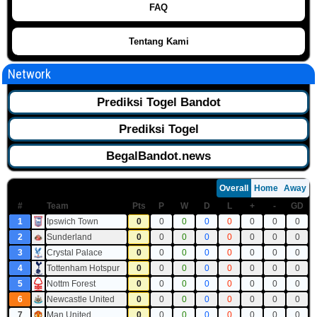
FAQ
Tentang Kami
Network
Prediksi Togel Bandot
Prediksi Togel
BegalBandot.news
Overall
Home
Away
#
Team
Pts
P
W
D
L
+
-
GD
1
Ipswich Town
0
0
0
0
0
0
0
0
2
Sunderland
0
0
0
0
0
0
0
0
3
Crystal Palace
0
0
0
0
0
0
0
0
4
Tottenham Hotspur
0
0
0
0
0
0
0
0
5
Nottm Forest
0
0
0
0
0
0
0
0
6
Newcastle United
0
0
0
0
0
0
0
0
7
Man United
0
0
0
0
0
0
0
0