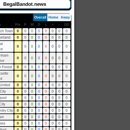
BegalBandot.news
Overall
Home
Away
m
Pts
P
W
D
L
+
-
GD
ich Town
0
0
0
0
0
0
0
0
erland
0
0
0
0
0
0
0
0
al
0
0
0
0
0
0
0
0
ce
enham
0
0
0
0
0
0
0
0
pur
m Forest
0
0
0
0
0
0
0
0
astle
0
0
0
0
0
0
0
0
ed
United
0
0
0
0
0
0
0
0
City
0
0
0
0
0
0
0
0
pool
0
0
0
0
0
0
0
0
City
0
0
0
0
0
0
0
0
try City
0
0
0
0
0
0
0
0
am
0
0
0
0
0
0
0
0
sea
0
0
0
0
0
0
0
0
ford
0
0
0
0
0
0
0
0