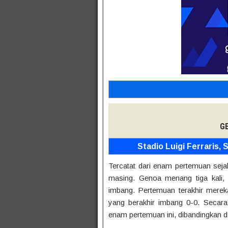
GE
Stadio Luigi Ferraris, 
Tercatat dari enam pertemuan sej
masing. Genoa menang tiga kali, 
imbang. Pertemuan terakhir mereka 
yang berakhir imbang 0-0. Secara
enam pertemuan ini, dibandingkan 