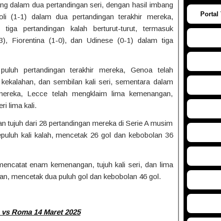
ng dalam dua pertandingan seri, dengan hasil imbang
Portal
li (1-1) dalam dua pertandingan terakhir mereka,
iga pertandingan kalah berturut-turut, termasuk
, Fiorentina (1-0), dan Udinese (0-1) dalam tiga
puluh pertandingan terakhir mereka, Genoa telah
ekalahan, dan sembilan kali seri, sementara dalam
 mereka, Lecce telah mengklaim lima kemenangan,
i lima kali.
 tujuh dari 28 pertandingan mereka di Serie A musim
sepuluh kali kalah, mencetak 26 gol dan kebobolan 36
mencatat enam kemenangan, tujuh kali seri, dan lima
gan, mencetak dua puluh gol dan kebobolan 46 gol.
o vs Roma 14 Maret 2025