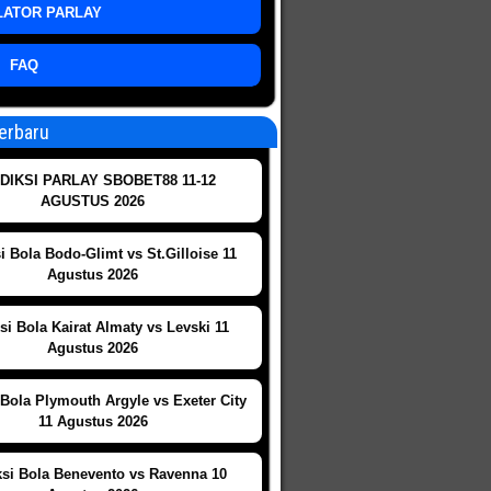
LATOR PARLAY
FAQ
erbaru
DIKSI PARLAY SBOBET88 11-12
AGUSTUS 2026
i Bola Bodo-Glimt vs St.Gilloise 11
Agustus 2026
si Bola Kairat Almaty vs Levski 11
Agustus 2026
 Bola Plymouth Argyle vs Exeter City
11 Agustus 2026
ksi Bola Benevento vs Ravenna 10