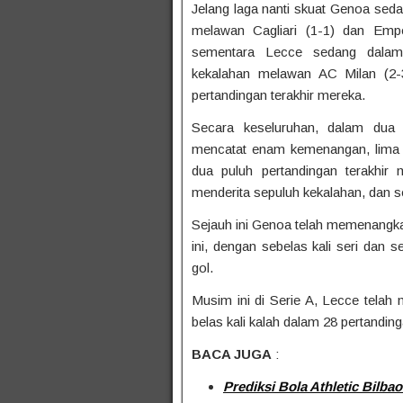
Jelang laga nanti skuat Genoa seda
melawan Cagliari (1-1) dan Empo
sementara Lecce sedang dalam t
kekalahan melawan AC Milan (2-3)
pertandingan terakhir mereka.
Secara keseluruhan, dalam dua 
mencatat enam kemenangan, lima k
dua puluh pertandingan terakhir
menderita sepuluh kekalahan, dan ser
Sejauh ini Genoa telah memenangkan
ini, dengan sebelas kali seri dan 
gol.
Musim ini di Serie A, Lecce telah 
belas kali kalah dalam 28 pertandin
BACA JUGA
:
Prediksi Bola Athletic Bilba