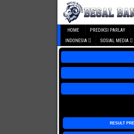
HOME
PREDIKSI PARLAY
INDONESIA
SOSIAL MEDIA
RESULT PRE