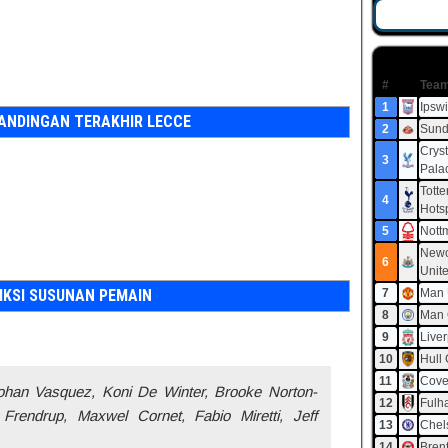
#
Tea
1
Ipsw
ANDINGAN TERAKHIR LECCE
2
Sund
Cryst
3
Pala
Tott
4
Hots
5
Nott
Newc
6
Unit
IKSI SUSUNAN PEMAIN
7
Man 
8
Man 
9
Liver
10
Hull 
11
Coven
 Johan Vasquez, Koni De Winter, Brooke Norton-
12
Fulh
 Frendrup, Maxwel Cornet, Fabio Miretti, Jeff
13
Chel
14
Brent