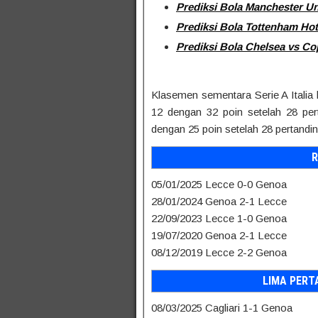
Prediksi Bola Manchester Un
Prediksi Bola Tottenham Hot
Prediksi Bola Chelsea vs C
Klasemen sementara Serie A Italia 
12 dengan 32 poin setelah 28 per
dengan 25 poin setelah 28 pertandi
R
05/01/2025 Lecce 0-0 Genoa
28/01/2024 Genoa 2-1 Lecce
22/09/2023 Lecce 1-0 Genoa
19/07/2020 Genoa 2-1 Lecce
08/12/2019 Lecce 2-2 Genoa
LIMA PERT
08/03/2025 Cagliari 1-1 Genoa