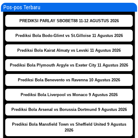
Pos-pos Terbaru
PREDIKSI PARLAY SBOBET88 11-12 AGUSTUS 2026
Prediksi Bola Bodo-Glimt vs St.Gilloise 11 Agustus 2026
Prediksi Bola Kairat Almaty vs Levski 11 Agustus 2026
Prediksi Bola Plymouth Argyle vs Exeter City 11 Agustus 2026
Prediksi Bola Benevento vs Ravenna 10 Agustus 2026
Prediksi Bola Liverpool vs Monaco 9 Agustus 2026
Prediksi Bola Arsenal vs Borussia Dortmund 9 Agustus 2026
Prediksi Bola Mansfield Town vs Sheffield United 9 Agustus
2026