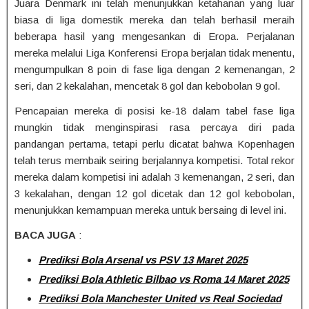
Juara Denmark ini telah menunjukkan ketahanan yang luar
biasa di liga domestik mereka dan telah berhasil meraih
beberapa hasil yang mengesankan di Eropa. Perjalanan
mereka melalui Liga Konferensi Eropa berjalan tidak menentu,
mengumpulkan 8 poin di fase liga dengan 2 kemenangan, 2
seri, dan 2 kekalahan, mencetak 8 gol dan kebobolan 9 gol.
Pencapaian mereka di posisi ke-18 dalam tabel fase liga
mungkin tidak menginspirasi rasa percaya diri pada
pandangan pertama, tetapi perlu dicatat bahwa Kopenhagen
telah terus membaik seiring berjalannya kompetisi. Total rekor
mereka dalam kompetisi ini adalah 3 kemenangan, 2 seri, dan
3 kekalahan, dengan 12 gol dicetak dan 12 gol kebobolan,
menunjukkan kemampuan mereka untuk bersaing di level ini.
BACA JUGA
:
Prediksi Bola Arsenal vs PSV 13 Maret 2025
Prediksi Bola Athletic Bilbao vs Roma 14 Maret 2025
Prediksi Bola Manchester United vs Real Sociedad