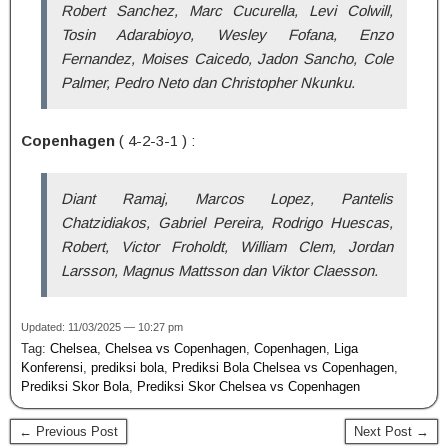
Robert Sanchez, Marc Cucurella, Levi Colwill,
Tosin Adarabioyo, Wesley Fofana, Enzo
Fernandez, Moises Caicedo, Jadon Sancho, Cole
Palmer, Pedro Neto dan Christopher Nkunku.
Copenhagen
( 4-2-3-1 ) :
Diant Ramaj, Marcos Lopez, Pantelis
Chatzidiakos, Gabriel Pereira, Rodrigo Huescas,
Robert, Victor Froholdt, William Clem, Jordan
Larsson, Magnus Mattsson dan Viktor Claesson.
Updated: 11/03/2025 — 10:27 pm
Tag:
Chelsea
,
Chelsea vs Copenhagen
,
Copenhagen
,
Liga
Konferensi
,
prediksi bola
,
Prediksi Bola Chelsea vs Copenhagen
,
Prediksi Skor Bola
,
Prediksi Skor Chelsea vs Copenhagen
← Previous Post
Next Post →