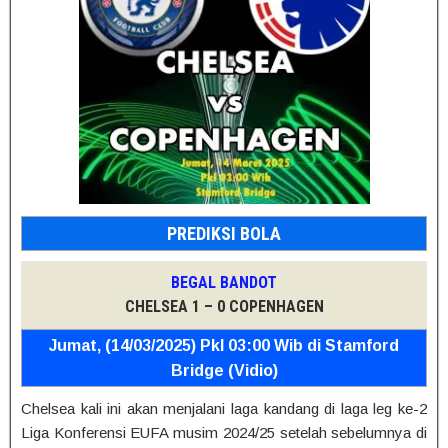
PREDIKSI BOLA
BEGAL BANDOT
CHELSEA 1 – 0 COPENHAGEN
Jumat, (14/03/2025) Pkl 03:00 Wib di Stamford
Bridge (Vidio)
Chelsea kali ini akan menjalani laga kandang di laga leg ke-2
Liga Konferensi EUFA musim 2024/25 setelah sebelumnya di