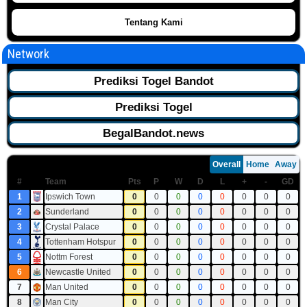
Tentang Kami
Network
Prediksi Togel Bandot
Prediksi Togel
BegalBandot.news
Overall
Home
Away
#
Team
Pts
P
W
D
L
+
-
GD
1
Ipswich Town
0
0
0
0
0
0
0
0
2
Sunderland
0
0
0
0
0
0
0
0
3
Crystal Palace
0
0
0
0
0
0
0
0
4
Tottenham Hotspur
0
0
0
0
0
0
0
0
5
Nottm Forest
0
0
0
0
0
0
0
0
6
Newcastle United
0
0
0
0
0
0
0
0
7
Man United
0
0
0
0
0
0
0
0
8
Man City
0
0
0
0
0
0
0
0