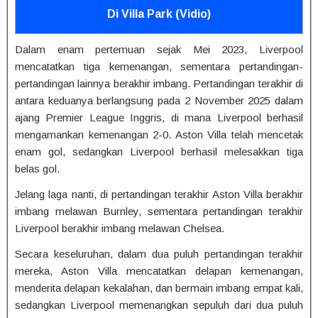
Di Villa Park (Vidio)
Dalam enam pertemuan sejak Mei 2023, Liverpool
mencatatkan tiga kemenangan, sementara pertandingan-
pertandingan lainnya berakhir imbang. Pertandingan terakhir di
antara keduanya berlangsung pada 2 November 2025 dalam
ajang Premier League Inggris, di mana Liverpool berhasil
mengamankan kemenangan 2-0. Aston Villa telah mencetak
enam gol, sedangkan Liverpool berhasil melesakkan tiga
belas gol.
Jelang laga nanti, di pertandingan terakhir Aston Villa berakhir
imbang melawan Burnley, sementara pertandingan terakhir
Liverpool berakhir imbang melawan Chelsea.
Secara keseluruhan, dalam dua puluh pertandingan terakhir
mereka, Aston Villa mencatatkan delapan kemenangan,
menderita delapan kekalahan, dan bermain imbang empat kali,
sedangkan Liverpool memenangkan sepuluh dari dua puluh