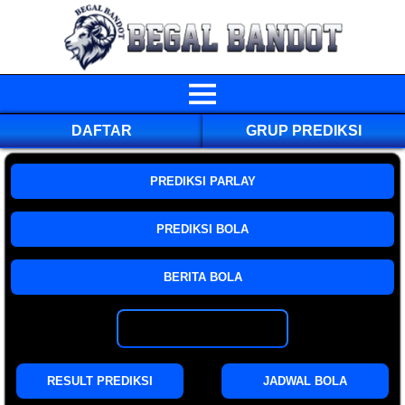
DAFTAR
GRUP PREDIKSI
PREDIKSI PARLAY
PREDIKSI BOLA
BERITA BOLA
GROUP PREDIKSI
RESULT PREDIKSI
JADWAL BOLA