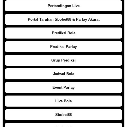
Pertandingan Live
Portal Taruhan Sbobet88 & Parlay Akurat
Prediksi Bola
Prediksi Parlay
Grup Prediksi
Jadwal Bola
Event Parlay
Live Bola
Sbobet88