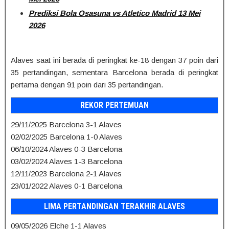
Prediksi Bola Osasuna vs Atletico Madrid 13 Mei
2026
Alaves saat ini berada di peringkat ke-18 dengan 37 poin dari
35 pertandingan, sementara Barcelona berada di peringkat
pertama dengan 91 poin dari 35 pertandingan.
REKOR PERTEMUAN
29/11/2025 Barcelona 3-1 Alaves
02/02/2025 Barcelona 1-0 Alaves
06/10/2024 Alaves 0-3 Barcelona
03/02/2024 Alaves 1-3 Barcelona
12/11/2023 Barcelona 2-1 Alaves
23/01/2022 Alaves 0-1 Barcelona
LIMA PERTANDINGAN TERAKHIR ALAVES
09/05/2026 Elche 1-1 Alaves