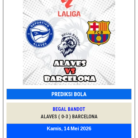
PREDIKSI BOLA
BEGAL BANDOT
ALAVES ( 0-3 ) BARCELONA
Kamis, 14 Mei 2026