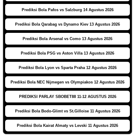
Prediksi Bola Pafos vs Salzburg 14 Agustus 2026
Prediksi Bola Qarabag vs Dynamo Kiev 13 Agustus 2026
Prediksi Bola Arsenal vs Como 13 Agustus 2026
Prediksi Bola PSG vs Aston Villa 13 Agustus 2026
Prediksi Bola Lyon vs Sparta Praha 12 Agustus 2026
Prediksi Bola NEC Nijmegen vs Olympiakos 12 Agustus 2026
PREDIKSI PARLAY SBOBET88 11-12 AGUSTUS 2026
Prediksi Bola Bodo-Glimt vs St.Gilloise 11 Agustus 2026
Prediksi Bola Kairat Almaty vs Levski 11 Agustus 2026