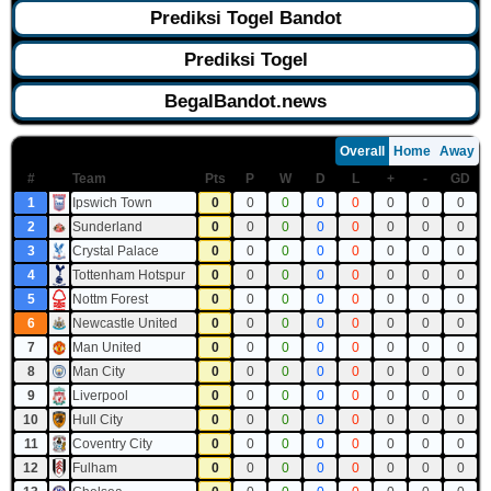
Prediksi Togel Bandot
Prediksi Togel
BegalBandot.news
Overall
Home
Away
#
Team
Pts
P
W
D
L
+
-
GD
1
Ipswich Town
0
0
0
0
0
0
0
0
2
Sunderland
0
0
0
0
0
0
0
0
3
Crystal Palace
0
0
0
0
0
0
0
0
4
Tottenham Hotspur
0
0
0
0
0
0
0
0
5
Nottm Forest
0
0
0
0
0
0
0
0
6
Newcastle United
0
0
0
0
0
0
0
0
7
Man United
0
0
0
0
0
0
0
0
8
Man City
0
0
0
0
0
0
0
0
9
Liverpool
0
0
0
0
0
0
0
0
10
Hull City
0
0
0
0
0
0
0
0
11
Coventry City
0
0
0
0
0
0
0
0
12
Fulham
0
0
0
0
0
0
0
0