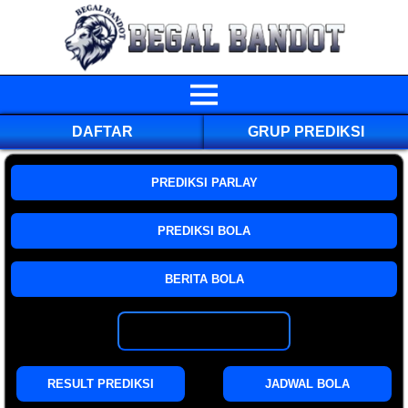
DAFTAR
GRUP PREDIKSI
PREDIKSI PARLAY
PREDIKSI BOLA
BERITA BOLA
GROUP PREDIKSI
RESULT PREDIKSI
JADWAL BOLA