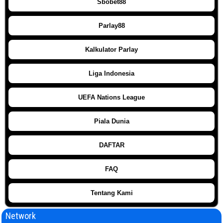
Sbobet88
Parlay88
Kalkulator Parlay
Liga Indonesia
UEFA Nations League
Piala Dunia
DAFTAR
FAQ
Tentang Kami
Network