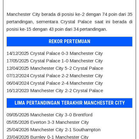
Manchester City berada di posisi ke-2 dengan 74 poin dari 35
pertandingan, sementara Crystal Palace saat ini berada di
posisi ke-15 dengan 43 poin dari 34 pertandingan.
REKOR PERTEMUAN
14/12/2025 Crystal Palace 0-3 Manchester City
17/05/2025 Crystal Palace 1-0 Manchester City
12/04/2025 Manchester City 5-2 Crystal Palace
07/12/2024 Crystal Palace 2-2 Manchester City
06/04/2024 Crystal Palace 2-4 Manchester City
16/12/2023 Manchester City 2-2 Crystal Palace
LIMA PERTANDINGAN TERAKHIR MANCHESTER CITY
09/05/2026 Manchester City 3-0 Brentford
05/05/2026 Everton 3-3 Manchester City
25/04/2026 Manchester City 2-1 Southampton
23/04/2026 Burnley 0-1 Manchester City