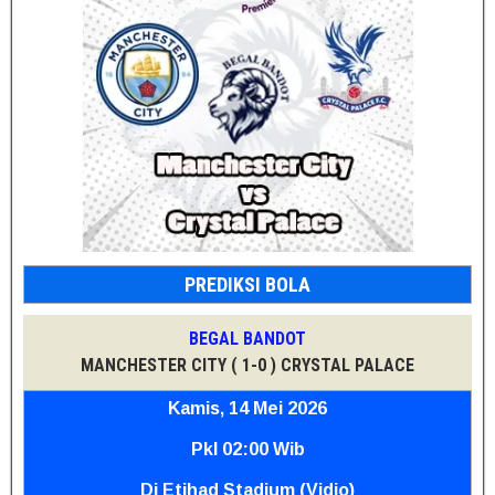
PREDIKSI BOLA
BEGAL BANDOT
MANCHESTER CITY ( 1-0 ) CRYSTAL PALACE
Kamis, 14 Mei 2026
Pkl 02:00 Wib
Di Etihad Stadium (Vidio)