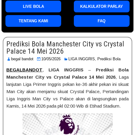
LIVE BOLA
KALKULATOR PARLAY
TENTANG KAMI
FAQ
Prediksi Bola Manchester City vs Crystal
Palace 14 Mei 2026
begal bandot
10/05/2026
LIGA INGGRIS
,
Prediksi Bola
BEGALBANDOT
,
LIGA INGGRIS
–
Prediksi Bola
Manchester City vs Crystal Palace 14 Mei 2026
, Laga
lanjutan Liga Primer Inggris pekan ke-36 akhir pekan ini skuat
Man City akan menjamu skuat Crystal Palace, Pertandingan
Liga Inggris Man City vs Palace akan di langsungkan pada
Kamis, 14 Mei 2026 pada pkl 02:00 Wib di Etihad Stadium.