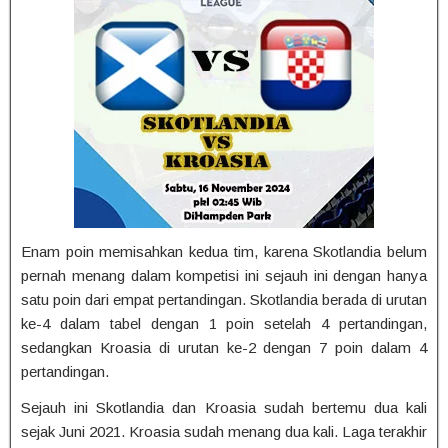
Enam poin memisahkan kedua tim, karena Skotlandia belum
pernah menang dalam kompetisi ini sejauh ini dengan hanya
satu poin dari empat pertandingan. Skotlandia berada di urutan
ke-4 dalam tabel dengan 1 poin setelah 4 pertandingan,
sedangkan Kroasia di urutan ke-2 dengan 7 poin dalam 4
pertandingan.
Sejauh ini Skotlandia dan Kroasia sudah bertemu dua kali
sejak Juni 2021. Kroasia sudah menang dua kali. Laga terakhir