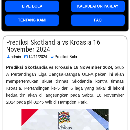
LIVE BOLA
KALKULATOR PARLAY
TENTANG KAMI
FAQ
Prediksi Skotlandia vs Kroasia 16
November 2024
admin
14/11/2024
Prediksi Bola
Prediksi Skotlandia vs Kroasia 16 November 2024,
Grup
A Pertandingan Liga Bangsa-Bangsa UEFA pekan ini akan
mempertemukan skuat timnas Skotlandia kontra timnas
Kroasia, Pertandingan ke-5 dari 6 laga yang bakal di lakoni
kedua tim akan di langsungkan pada Sabtu, 16 November
2024 pada pkl 02:45 Wib di Hampden Park.