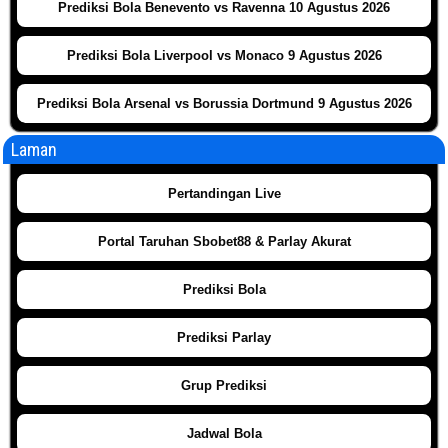
Prediksi Bola Benevento vs Ravenna 10 Agustus 2026
Prediksi Bola Liverpool vs Monaco 9 Agustus 2026
Prediksi Bola Arsenal vs Borussia Dortmund 9 Agustus 2026
Laman
Pertandingan Live
Portal Taruhan Sbobet88 & Parlay Akurat
Prediksi Bola
Prediksi Parlay
Grup Prediksi
Jadwal Bola