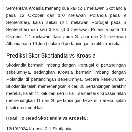
Sementara Kroasia menang dua kali (2-1 melawan Skotlandia
pada 12 Oktober dan 1-0 melawan Polandia pada 9
September), kalah sekali (2-1 melawan Portugal pada 6
September) dan seri 3 kali (3-3 melawan Polandia pada 16
Oktober, 1-1 melawan Italia pada 25 Juni dan 2-2 melawan
Albania pada 19 Juni) dalam 6 pertandingan terakhir mereka.
Prediksi Skor Skotlandia vs Kroasia
Skotlandia bermain imbang dengan Portugal di pertandingan
sebelumnya, sedangkan Kroasia bermain imbang dengan
Polandia di pertandingan sebelumnya. Secara keseluruhan,
Skotlandia telah memenangkan 4 dari 20 pertandingan terakhir
mereka, kalah 11 kali dan seri 5 kali, sementara Kroasia telah
memenangkan 11 dari 20 pertandingan terakhir mereka, kalah
5 kali dan seri 4 kali.
Head To Head Skotlandia vs Kroasia
:
12/10/2024 Kroasia 2-1 Skotlandia