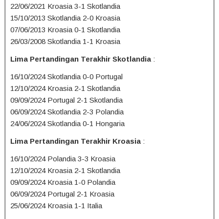
22/06/2021 Kroasia 3-1 Skotlandia
15/10/2013 Skotlandia 2-0 Kroasia
07/06/2013 Kroasia 0-1 Skotlandia
26/03/2008 Skotlandia 1-1 Kroasia
Lima Pertandingan Terakhir Skotlandia
:
16/10/2024 Skotlandia 0-0 Portugal
12/10/2024 Kroasia 2-1 Skotlandia
09/09/2024 Portugal 2-1 Skotlandia
06/09/2024 Skotlandia 2-3 Polandia
24/06/2024 Skotlandia 0-1 Hongaria
Lima Pertandingan Terakhir Kroasia
:
16/10/2024 Polandia 3-3 Kroasia
12/10/2024 Kroasia 2-1 Skotlandia
09/09/2024 Kroasia 1-0 Polandia
06/09/2024 Portugal 2-1 Kroasia
25/06/2024 Kroasia 1-1 Italia