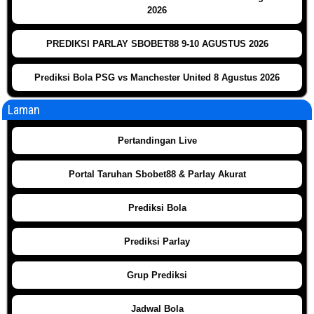
2026
PREDIKSI PARLAY SBOBET88 9-10 AGUSTUS 2026
Prediksi Bola PSG vs Manchester United 8 Agustus 2026
Laman
Pertandingan Live
Portal Taruhan Sbobet88 & Parlay Akurat
Prediksi Bola
Prediksi Parlay
Grup Prediksi
Jadwal Bola