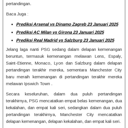
pertandingan.
Baca Juga :
Prediksi Arsenal vs Dinamo Zagreb 23 Januari 2025
Prediksi AC Milan vs Girona 23 Januari 2025
Prediksi Real Madrid vs Salzburg 23 Januari 2025
Jelang laga nanti PSG sedang dalam delapan kemenangan
beruntun, termasuk kemenangan melawan Lens, Espaly,
Saint-Etienne, Monaco, Lyon dan Salzburg dalam delapan
pertandingan terakhir mereka, sementara Manchester City
baru meraih kemenangan di pertandingan terakhir mereka
melawan Ipswich Town .
Secara keseluruhan, dalam dua puluh pertandingan
terakhirnya, PSG mencatatkan empat belas kemenangan, dua
kekalahan, dan empat kali seri, sedangkan dalam dua puluh
pertandingan terakhirnya, Manchester City mencatatkan
delapan kemenangan, delapan kekalahan, dan empat kali seri.