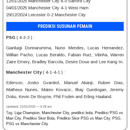
12/01/2025 Manchester City 8-0 Salford City
04/01/2025 Manchester City 4-1 West Ham
29/12/2024 Leicester 0-2 Manchester City
PREDIKSI SUSUNAN PEMAIN
PSG
( 4-3-3 ) :
Gianluigi Donnarumma, Nuno Mendes, Lucas Hernandez,
Willian Pacho, Lucas Beraldo, Fabian Ruiz, Vitinha, Warren
Zaire Emery, Bradley Barcola, Desire Doue and Lee Kang-In.
Manchester City
( 4-1-4-1 ) :
Ederson, Josko Gvardiol, Manuel Akanji, Ruben Dias,
Matheus Nunes, Mateo Kovacic, Ilkay Gundogan, Jeremy
Doku, Kevin De Bruyne, Phil Foden and Erling Haaland.
Updated: 21/01/2025 — 6:28 am
Tag:
Liga Champion
,
Manchester City
,
prediksi bola
,
Prediksi PSG vs
Man City
,
Prediksi Skor Bola
,
Prediksi Skor PSG vs Man City
,
PSG
,
PSG vs Manchester City