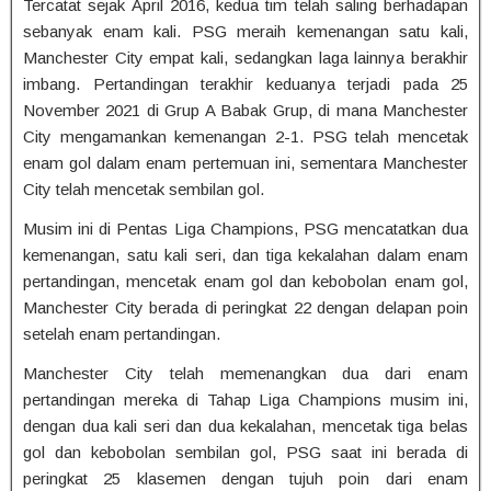
Tercatat sejak April 2016, kedua tim telah saling berhadapan
sebanyak enam kali. PSG meraih kemenangan satu kali,
Manchester City empat kali, sedangkan laga lainnya berakhir
imbang. Pertandingan terakhir keduanya terjadi pada 25
November 2021 di Grup A Babak Grup, di mana Manchester
City mengamankan kemenangan 2-1. PSG telah mencetak
enam gol dalam enam pertemuan ini, sementara Manchester
City telah mencetak sembilan gol.
Musim ini di Pentas Liga Champions, PSG mencatatkan dua
kemenangan, satu kali seri, dan tiga kekalahan dalam enam
pertandingan, mencetak enam gol dan kebobolan enam gol,
Manchester City berada di peringkat 22 dengan delapan poin
setelah enam pertandingan.
Manchester City telah memenangkan dua dari enam
pertandingan mereka di Tahap Liga Champions musim ini,
dengan dua kali seri dan dua kekalahan, mencetak tiga belas
gol dan kebobolan sembilan gol, PSG saat ini berada di
peringkat 25 klasemen dengan tujuh poin dari enam