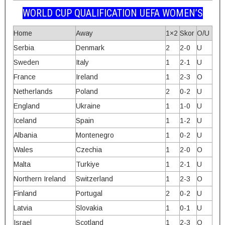
WORLD CUP QUALIFICATION UEFA WOMEN’S
Home
Away
1×2
Skor
O/U
Serbia
Denmark
2
2-0
U
Sweden
Italy
1
2-1
U
France
Ireland
1
2-3
O
Netherlands
Poland
2
0-2
U
England
Ukraine
1
1-0
U
Iceland
Spain
1
1-2
U
Albania
Montenegro
1
0-2
U
Wales
Czechia
1
2-0
O
Malta
Turkiye
1
2-1
U
Northern Ireland
Switzerland
1
2-3
O
Finland
Portugal
2
0-2
U
Latvia
Slovakia
1
0-1
U
Israel
Scotland
1
2-3
O