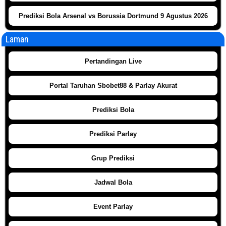
Prediksi Bola Arsenal vs Borussia Dortmund 9 Agustus 2026
Laman
Pertandingan Live
Portal Taruhan Sbobet88 & Parlay Akurat
Prediksi Bola
Prediksi Parlay
Grup Prediksi
Jadwal Bola
Event Parlay