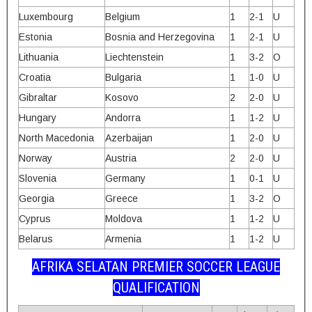
Luxembourg
Belgium
1
2-1
U
Estonia
Bosnia and Herzegovina
1
2-1
U
Lithuania
Liechtenstein
1
3-2
O
Croatia
Bulgaria
1
1-0
U
Gibraltar
Kosovo
2
2-0
U
Hungary
Andorra
1
1-2
U
North Macedonia
Azerbaijan
1
2-0
U
Norway
Austria
2
2-0
U
Slovenia
Germany
1
0-1
U
Georgia
Greece
1
3-2
O
Cyprus
Moldova
1
1-2
U
Belarus
Armenia
1
1-2
U
AFRIKA SELATAN PREMIER SOCCER LEAGUE
QUALIFICATION