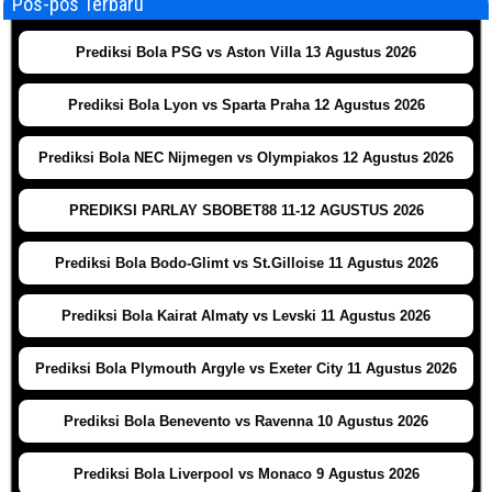
Pos-pos Terbaru
Prediksi Bola PSG vs Aston Villa 13 Agustus 2026
Prediksi Bola Lyon vs Sparta Praha 12 Agustus 2026
Prediksi Bola NEC Nijmegen vs Olympiakos 12 Agustus 2026
PREDIKSI PARLAY SBOBET88 11-12 AGUSTUS 2026
Prediksi Bola Bodo-Glimt vs St.Gilloise 11 Agustus 2026
Prediksi Bola Kairat Almaty vs Levski 11 Agustus 2026
Prediksi Bola Plymouth Argyle vs Exeter City 11 Agustus 2026
Prediksi Bola Benevento vs Ravenna 10 Agustus 2026
Prediksi Bola Liverpool vs Monaco 9 Agustus 2026