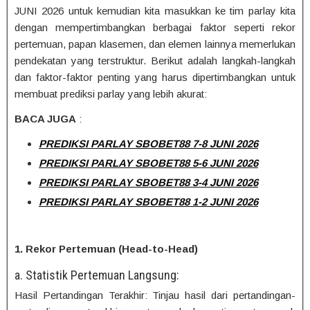
JUNI 2026 untuk kemudian kita masukkan ke tim parlay kita
dengan mempertimbangkan berbagai faktor seperti rekor
pertemuan, papan klasemen, dan elemen lainnya memerlukan
pendekatan yang terstruktur. Berikut adalah langkah-langkah
dan faktor-faktor penting yang harus dipertimbangkan untuk
membuat prediksi parlay yang lebih akurat:
BACA JUGA
:
PREDIKSI PARLAY SBOBET88 7-8 JUNI 2026
PREDIKSI PARLAY SBOBET88 5-6 JUNI 2026
PREDIKSI PARLAY SBOBET88 3-4 JUNI 2026
PREDIKSI PARLAY SBOBET88 1-2 JUNI 2026
1. Rekor Pertemuan (Head-to-Head)
a. Statistik Pertemuan Langsung:
Hasil Pertandingan Terakhir: Tinjau hasil dari pertandingan-