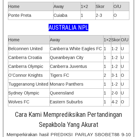
Home
Away
1×2
Skor
O/U
Ponte Preta
Cuiaba
1
2-3
O
AUSTRALIA NPL
Home
Away
1×2
Skor
O/U
Belconnen United
Canberra White Eagles FC
1
1-2
U
Canberra Croatia
Queanbeyan City
1
1-2
U
Canberra Olympic
Canberra Juventus
1
1-2
U
O’Connor Knights
Tigers FC
2
3-1
O
Tuggeranong United
Monaro Panthers
1
1-2
U
Sydney Olympic
Queensland
1
2-0
U
Wolves FC
Eastern Suburbs
1
4-2
O
Cara Kami Memprediksikan Pertandingan
Sepakbola Yang Akurat
Memperkirakan hasil PREDIKSI PARLAY SBOBET88 9-10