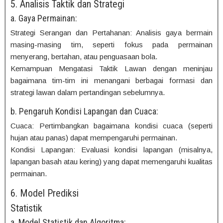
5. Analisis Taktik dan Strategi
a. Gaya Permainan:
Strategi Serangan dan Pertahanan: Analisis gaya bermain
masing-masing tim, seperti fokus pada permainan
menyerang, bertahan, atau penguasaan bola.
Kemampuan Mengatasi Taktik Lawan dengan meninjau
bagaimana tim-tim ini menangani berbagai formasi dan
strategi lawan dalam pertandingan sebelumnya.
b. Pengaruh Kondisi Lapangan dan Cuaca:
Cuaca: Pertimbangkan bagaimana kondisi cuaca (seperti
hujan atau panas) dapat mempengaruhi permainan.
Kondisi Lapangan: Evaluasi kondisi lapangan (misalnya,
lapangan basah atau kering) yang dapat memengaruhi kualitas
permainan.
6. Model Prediksi
Statistik
a. Model Statistik dan Algoritma: