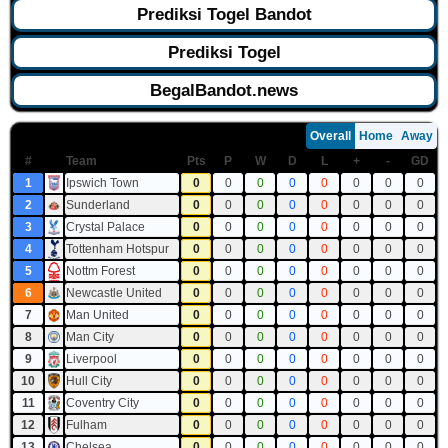
Prediksi Togel Bandot
Prediksi Togel
BegalBandot.news
Overall
Home
Away
#
Team
Pts
P
W
D
L
+
-
GD
1
Ipswich Town
0
0
0
0
0
0
0
0
2
Sunderland
0
0
0
0
0
0
0
0
3
Crystal Palace
0
0
0
0
0
0
0
0
4
Tottenham Hotspur
0
0
0
0
0
0
0
0
5
Nottm Forest
0
0
0
0
0
0
0
0
6
Newcastle United
0
0
0
0
0
0
0
0
7
Man United
0
0
0
0
0
0
0
0
8
Man City
0
0
0
0
0
0
0
0
9
Liverpool
0
0
0
0
0
0
0
0
10
Hull City
0
0
0
0
0
0
0
0
11
Coventry City
0
0
0
0
0
0
0
0
12
Fulham
0
0
0
0
0
0
0
0
13
Chelsea
0
0
0
0
0
0
0
0