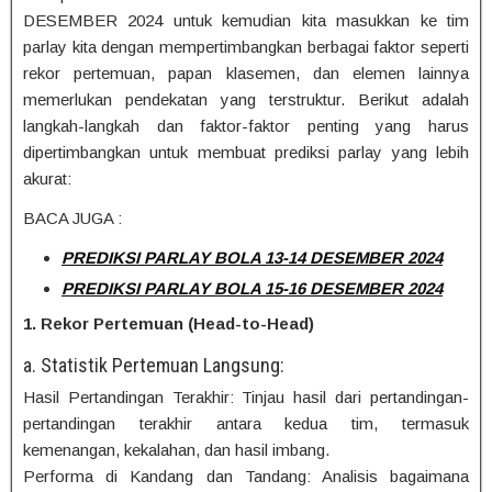
DESEMBER 2024 untuk kemudian kita masukkan ke tim
parlay kita dengan mempertimbangkan berbagai faktor seperti
rekor pertemuan, papan klasemen, dan elemen lainnya
memerlukan pendekatan yang terstruktur. Berikut adalah
langkah-langkah dan faktor-faktor penting yang harus
dipertimbangkan untuk membuat prediksi parlay yang lebih
akurat:
BACA JUGA :
PREDIKSI PARLAY BOLA 13-14 DESEMBER 2024
PREDIKSI PARLAY BOLA 15-16 DESEMBER 2024
1. Rekor Pertemuan (Head-to-Head)
a. Statistik Pertemuan Langsung:
Hasil Pertandingan Terakhir: Tinjau hasil dari pertandingan-
pertandingan terakhir antara kedua tim, termasuk
kemenangan, kekalahan, dan hasil imbang.
Performa di Kandang dan Tandang: Analisis bagaimana