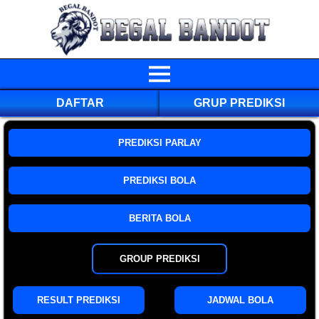
DAFTAR
GRUP PREDIKSI
PREDIKSI PARLAY
PREDIKSI BOLA
BERITA BOLA
GROUP PREDIKSI
RESULT PREDIKSI
JADWAL BOLA