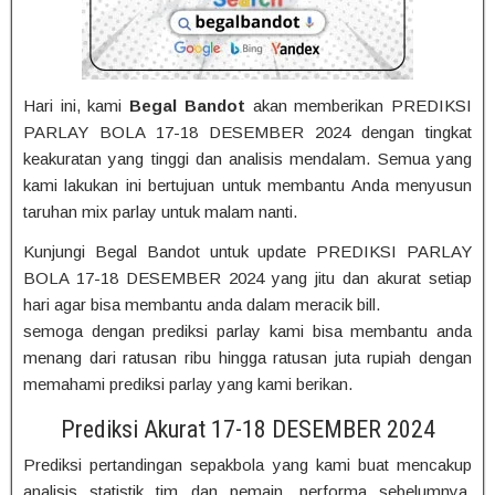
Hari ini, kami
Begal Bandot
akan memberikan PREDIKSI
PARLAY BOLA 17-18 DESEMBER 2024 dengan tingkat
keakuratan yang tinggi dan analisis mendalam. Semua yang
kami lakukan ini bertujuan untuk membantu Anda menyusun
taruhan mix parlay untuk malam nanti.
Kunjungi Begal Bandot untuk update PREDIKSI PARLAY
BOLA 17-18 DESEMBER 2024 yang jitu dan akurat setiap
hari agar bisa membantu anda dalam meracik bill.
semoga dengan prediksi parlay kami bisa membantu anda
menang dari ratusan ribu hingga ratusan juta rupiah dengan
memahami prediksi parlay yang kami berikan.
Prediksi Akurat 17-18 DESEMBER 2024
Prediksi pertandingan sepakbola yang kami buat mencakup
analisis statistik tim dan pemain, performa sebelumnya,