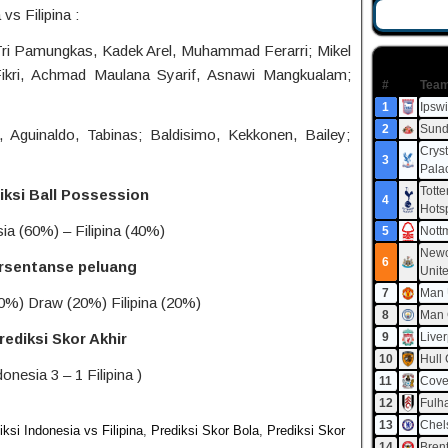
s Filipina :
Tri Pamungkas, Kadek Arel, Muhammad Ferarri; Mikel
Fikri, Achmad Maulana Syarif, Asnawi Mangkualam;
#
Tea
1
Ipsw
2
Sund
s, Aguinaldo, Tabinas; Baldisimo, Kekkonen, Bailey;
Cryst
3
Pala
Tott
iksi Ball Possession
4
Hots
ia (60%) – Filipina (40%)
5
Nott
Newc
6
rsentanse peluang
Unit
7
Man 
0%) Draw (20%) Filipina (20%)
8
Man 
rediksi Skor Akhir
9
Liver
10
Hull 
donesia 3 – 1 Filipina )
11
Coven
12
Fulh
13
Chel
iksi Indonesia vs Filipina
,
Prediksi Skor Bola
,
Prediksi Skor
14
Brent