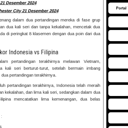
n 21 Desember 2024
Portal
chester City 21 Desember 2024
menang dalam dua pertandingan mereka di fase grup
n dua kali seri dan tanpa kekalahan, mencetak dua
rada di peringkat 8 klasemen dengan dua poin dari dua
kor Indonesia vs Filipina
lam pertandingan terakhirnya melawan Vietnam,
 kali seri berturut-turut, setelah bermain imbang
ua pertandingan terakhirnya.
uh pertandingan terakhirnya, Indonesia telah meraih
n kekalahan, dan lima kali seri, sedangkan dalam dua
 Filipina mencatatkan lima kemenangan, dua belas
 :
s