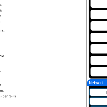
a
ia
s
s
ia :
bia
:
Network
r
nes
n (pen 3-4)
s