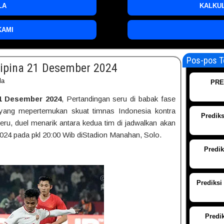
LA
KALKU
KAMI
Pos-pos T
ilipina 21 Desember 2024
la
PRE
 21 Desember 2024
, Pertandingan seru di babak fase
 yang mepertemukan skuat timnas Indonesia kontra
Prediks
eru, duel menarik antara kedua tim di jadwalkan akan
024 pada pkl 20:00 Wib diStadion Manahan, Solo.
Predik
Prediksi
Predi