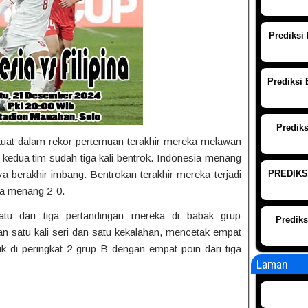
Prediksi
Prediksi 
Prediks
ih kuat dalam rekor pertemuan terakhir mereka melawan
, kedua tim sudah tiga kali bentrok. Indonesia menang
ya berakhir imbang. Bentrokan terakhir mereka terjadi
PREDIKS
ia menang 2-0.
tu dari tiga pertandingan mereka di babak grup
Prediks
 satu kali seri dan satu kekalahan, mencetak empat
uk di peringkat 2 grup B dengan empat poin dari tiga
Laman