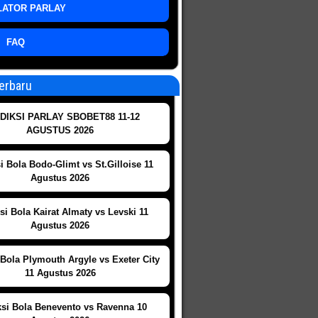
LATOR PARLAY
FAQ
erbaru
DIKSI PARLAY SBOBET88 11-12
AGUSTUS 2026
i Bola Bodo-Glimt vs St.Gilloise 11
Agustus 2026
si Bola Kairat Almaty vs Levski 11
Agustus 2026
 Bola Plymouth Argyle vs Exeter City
11 Agustus 2026
ksi Bola Benevento vs Ravenna 10