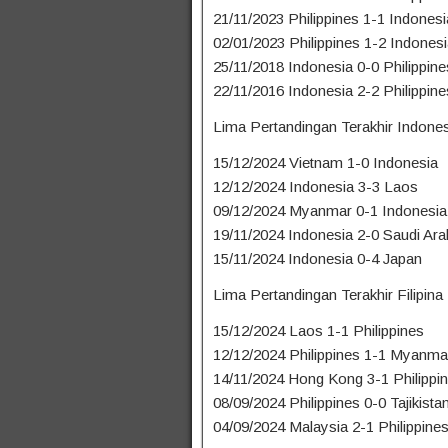
21/11/2023 Philippines 1-1 Indonesi
02/01/2023 Philippines 1-2 Indones
25/11/2018 Indonesia 0-0 Philippine
22/11/2016 Indonesia 2-2 Philippine
Lima Pertandingan Terakhir Indones
15/12/2024 Vietnam 1-0 Indonesia
12/12/2024 Indonesia 3-3 Laos
09/12/2024 Myanmar 0-1 Indonesia
19/11/2024 Indonesia 2-0 Saudi Ara
15/11/2024 Indonesia 0-4 Japan
Lima Pertandingan Terakhir Filipina 
15/12/2024 Laos 1-1 Philippines
12/12/2024 Philippines 1-1 Myanma
14/11/2024 Hong Kong 3-1 Philippi
08/09/2024 Philippines 0-0 Tajikista
04/09/2024 Malaysia 2-1 Philippine