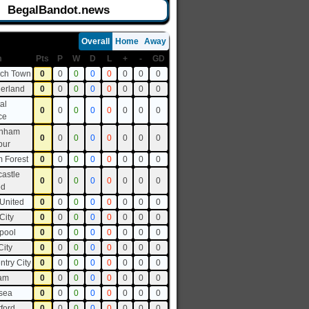
BegalBandot.news
Overall
Home
Away
m
Pts
P
W
D
L
+
-
GD
ich Town
0
0
0
0
0
0
0
0
erland
0
0
0
0
0
0
0
0
al
0
0
0
0
0
0
0
0
ce
enham
0
0
0
0
0
0
0
0
pur
m Forest
0
0
0
0
0
0
0
0
astle
0
0
0
0
0
0
0
0
ed
United
0
0
0
0
0
0
0
0
City
0
0
0
0
0
0
0
0
pool
0
0
0
0
0
0
0
0
City
0
0
0
0
0
0
0
0
try City
0
0
0
0
0
0
0
0
am
0
0
0
0
0
0
0
0
sea
0
0
0
0
0
0
0
0
ford
0
0
0
0
0
0
0
0