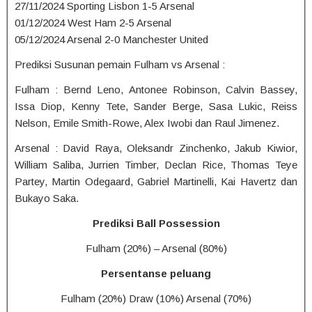
27/11/2024 Sporting Lisbon 1-5 Arsenal
01/12/2024 West Ham 2-5 Arsenal
05/12/2024 Arsenal 2-0 Manchester United
Prediksi Susunan pemain Fulham vs Arsenal :
Fulham : Bernd Leno, Antonee Robinson, Calvin Bassey,
Issa Diop, Kenny Tete, Sander Berge, Sasa Lukic, Reiss
Nelson, Emile Smith-Rowe, Alex Iwobi dan Raul Jimenez.
Arsenal : David Raya, Oleksandr Zinchenko, Jakub Kiwior,
William Saliba, Jurrien Timber, Declan Rice, Thomas Teye
Partey, Martin Odegaard, Gabriel Martinelli, Kai Havertz dan
Bukayo Saka.
Prediksi Ball Possession
Fulham (20%) – Arsenal (80%)
Persentanse peluang
Fulham (20%) Draw (10%) Arsenal (70%)