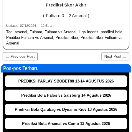
Prediksi Skor Akhir
( Fulham 0 – 2 Arsenal )
Updated: 07/12/2024 — 12:51 am
Tag:
arsenal
,
Fulham
,
Fulham vs Arsenal
,
Liga Inggris
,
prediksi bola
,
Prediksi Fulham vs Arsenal
,
Prediksi Skor
,
Prediksi Skor Fulham vs
Arsenal
← Previous Post
Next Post →
Pos-pos Terbaru
PREDIKSI PARLAY SBOBET88 13-14 AGUSTUS 2026
Prediksi Bola Pafos vs Salzburg 14 Agustus 2026
Prediksi Bola Qarabag vs Dynamo Kiev 13 Agustus 2026
Prediksi Bola Arsenal vs Como 13 Agustus 2026