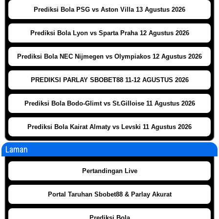
Prediksi Bola PSG vs Aston Villa 13 Agustus 2026
Prediksi Bola Lyon vs Sparta Praha 12 Agustus 2026
Prediksi Bola NEC Nijmegen vs Olympiakos 12 Agustus 2026
PREDIKSI PARLAY SBOBET88 11-12 AGUSTUS 2026
Prediksi Bola Bodo-Glimt vs St.Gilloise 11 Agustus 2026
Prediksi Bola Kairat Almaty vs Levski 11 Agustus 2026
Laman
Pertandingan Live
Portal Taruhan Sbobet88 & Parlay Akurat
Prediksi Bola