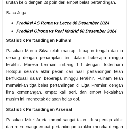
urutan ke-3 dengan 28 poin dari empat belas pertandingan.
Baca Juga :
Prediksi AS Roma vs Lecce 08 Desember 2024
Prediksi Girona vs Real Madrid 08 Desember 2024
Statistik Pertandingan Fulham
Pasukan Marco Silva telah mantap di papan tengah dan ia
senang dengan penampilan tim dalam beberapa minggu
terakhir. Mereka bermain imbang 1-1 dengan Tottenham
Hotspur selama akhir pekan dan hasil pertandingan telah
berfluktuasi dalam beberapa minggu terakhir, Fulham telah
memainkan tiga belas pertandingan di Liga Premier, dengan
lima kemenangan, empat kali seri, dan empat kekalahan
musim ini, mencetak delapan belas gol.
Statistik Pertandingan Arsenal
Pasukan Mikel Arteta tampil sangat tajam di sepertiga akhir
dan memenangi empat pertandingan terakhir mereka dengan