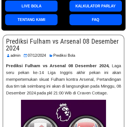
LIVE BOLA
KALKULATOR PARLAY
TENTANG KAMI
FAQ
Prediksi Fulham vs Arsenal 08 Desember
2024
admin
07/12/2024
Prediksi Bola
Prediksi Fulham vs Arsenal 08 Desember 2024,
Laga
seru pekan ke-14 Liga Inggris akhir pekan ini akan
mempertemukan skuat Fulham kontra Arsenal, Pertandingan
dua tim tak seimbang ini akan di langsungkan pada Minggu, 08
Desember 2024 pada pkl 21:00 Wib di Craven Cottage.