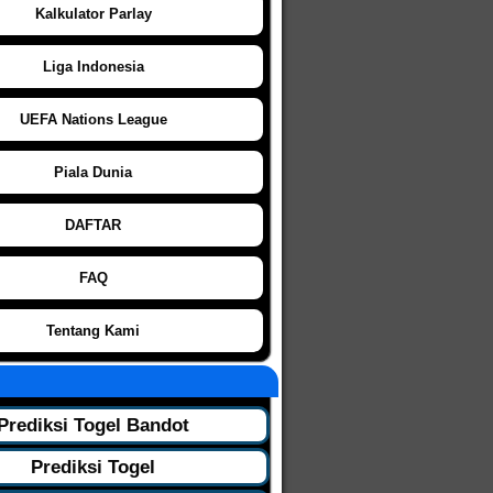
Kalkulator Parlay
Liga Indonesia
UEFA Nations League
Piala Dunia
DAFTAR
FAQ
Tentang Kami
Prediksi Togel Bandot
Prediksi Togel