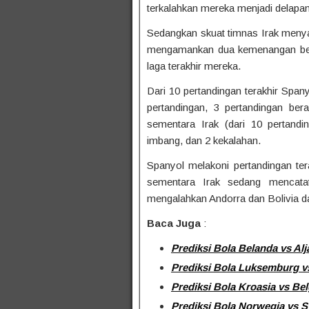
terkalahkan mereka menjadi delapan
Sedangkan skuat timnas Irak menyam
mengamankan dua kemenangan bert
laga terakhir mereka.
Dari 10 pertandingan terakhir Spa
pertandingan, 3 pertandingan ber
sementara Irak (dari 10 pertandi
imbang, dan 2 kekalahan.
Spanyol melakoni pertandingan te
sementara Irak sedang mencatat
mengalahkan Andorra dan Bolivia da
Baca Juga
:
Prediksi Bola Belanda vs Alj
Prediksi Bola Luksemburg vs 
Prediksi Bola Kroasia vs Bel
Prediksi Bola Norwegia vs S