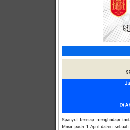
S
Ju
Di A
Spanyol bersiap menghadapi tan
Mesir pada 1 April dalam sebuah