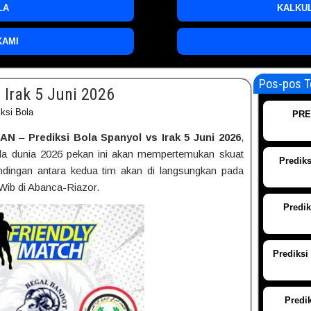
LA
KALKU
KAMI
Pos-pos T
 Irak 5 Juni 2026
iksi Bola
PRE
TAN
–
Prediksi Bola Spanyol vs Irak 5 Juni 2026
,
ala dunia 2026 pekan ini akan mempertemukan skuat
Prediks
andingan antara kedua tim akan di langsungkan pada
 Wib di Abanca-Riazor.
Predik
Prediksi
Predi