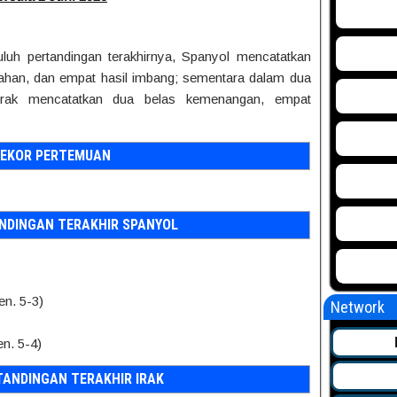
luh pertandingan terakhirnya, Spanyol mencatatkan
lahan, dan empat hasil imbang; sementara dalam dua
, Irak mencatatkan dua belas kemenangan, empat
EKOR PERTEMUAN
NDINGAN TERAKHIR SPANYOL
en. 5-3)
Network
n. 5-4)
TANDINGAN TERAKHIR IRAK