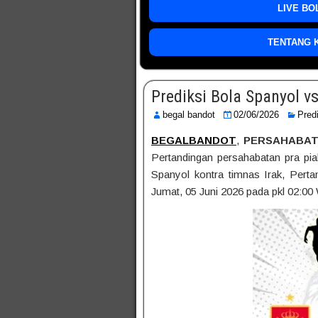
LIVE BO
TENTANG 
Prediksi Bola Spanyol vs
begal bandot
02/06/2026
Pred
BEGALBANDOT
,
PERSAHABA
Pertandingan persahabatan pra pi
Spanyol kontra timnas Irak, Pert
Jumat, 05 Juni 2026 pada pkl 02:00