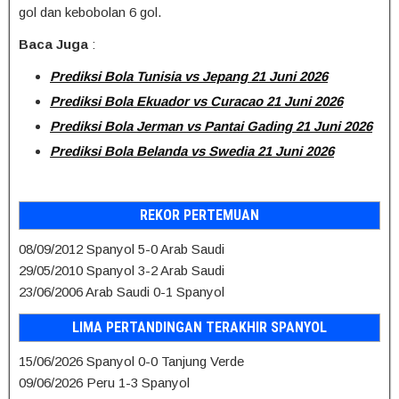
gol dan kebobolan 6 gol.
Baca Juga
:
Prediksi Bola Tunisia vs Jepang 21 Juni 2026
Prediksi Bola Ekuador vs Curacao 21 Juni 2026
Prediksi Bola Jerman vs Pantai Gading 21 Juni 2026
Prediksi Bola Belanda vs Swedia 21 Juni 2026
REKOR PERTEMUAN
08/09/2012 Spanyol 5-0 Arab Saudi
29/05/2010 Spanyol 3-2 Arab Saudi
23/06/2006 Arab Saudi 0-1 Spanyol
LIMA PERTANDINGAN TERAKHIR SPANYOL
15/06/2026 Spanyol 0-0 Tanjung Verde
09/06/2026 Peru 1-3 Spanyol