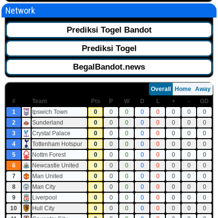
Network
Prediksi Togel Bandot
Prediksi Togel
BegalBandot.news
Overall
Home
Away
#
Team
Pts
P
W
D
L
+
-
GD
1
Ipswich Town
0
0
0
0
0
0
0
0
2
Sunderland
0
0
0
0
0
0
0
0
3
Crystal Palace
0
0
0
0
0
0
0
0
4
Tottenham Hotspur
0
0
0
0
0
0
0
0
5
Nottm Forest
0
0
0
0
0
0
0
0
6
Newcastle United
0
0
0
0
0
0
0
0
7
Man United
0
0
0
0
0
0
0
0
8
Man City
0
0
0
0
0
0
0
0
9
Liverpool
0
0
0
0
0
0
0
0
10
Hull City
0
0
0
0
0
0
0
0