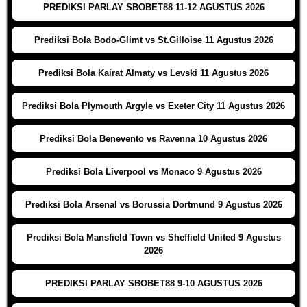
PREDIKSI PARLAY SBOBET88 11-12 AGUSTUS 2026
Prediksi Bola Bodo-Glimt vs St.Gilloise 11 Agustus 2026
Prediksi Bola Kairat Almaty vs Levski 11 Agustus 2026
Prediksi Bola Plymouth Argyle vs Exeter City 11 Agustus 2026
Prediksi Bola Benevento vs Ravenna 10 Agustus 2026
Prediksi Bola Liverpool vs Monaco 9 Agustus 2026
Prediksi Bola Arsenal vs Borussia Dortmund 9 Agustus 2026
Prediksi Bola Mansfield Town vs Sheffield United 9 Agustus
2026
PREDIKSI PARLAY SBOBET88 9-10 AGUSTUS 2026