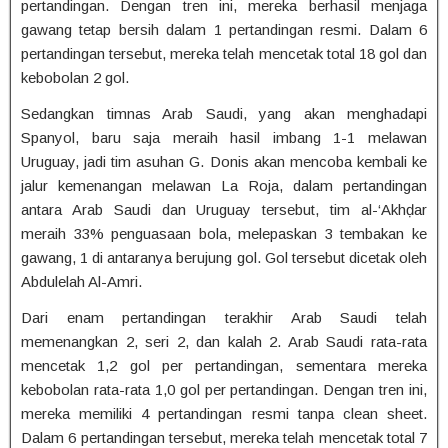
pertandingan. Dengan tren ini, mereka berhasil menjaga
gawang tetap bersih dalam 1 pertandingan resmi. Dalam 6
pertandingan tersebut, mereka telah mencetak total 18 gol dan
kebobolan 2 gol.
Sedangkan timnas Arab Saudi, yang akan menghadapi
Spanyol, baru saja meraih hasil imbang 1-1 melawan
Uruguay, jadi tim asuhan G. Donis akan mencoba kembali ke
jalur kemenangan melawan La Roja, dalam pertandingan
antara Arab Saudi dan Uruguay tersebut, tim al-‘Akhḍar
meraih 33% penguasaan bola, melepaskan 3 tembakan ke
gawang, 1 di antaranya berujung gol. Gol tersebut dicetak oleh
Abdulelah Al-Amri.
Dari enam pertandingan terakhir Arab Saudi telah
memenangkan 2, seri 2, dan kalah 2. Arab Saudi rata-rata
mencetak 1,2 gol per pertandingan, sementara mereka
kebobolan rata-rata 1,0 gol per pertandingan. Dengan tren ini,
mereka memiliki 4 pertandingan resmi tanpa clean sheet.
Dalam 6 pertandingan tersebut, mereka telah mencetak total 7