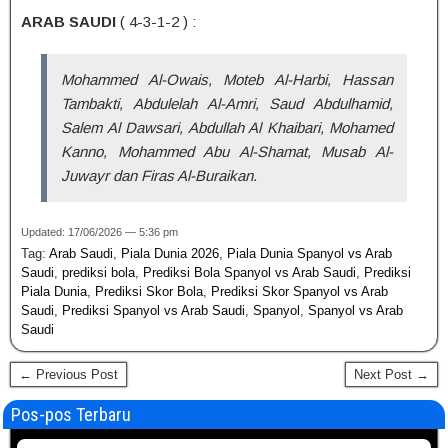
ARAB SAUDI
( 4-3-1-2 ) :
Mohammed Al-Owais, Moteb Al-Harbi, Hassan
Tambakti, Abdulelah Al-Amri, Saud Abdulhamid,
Salem Al Dawsari, Abdullah Al Khaibari, Mohamed
Kanno, Mohammed Abu Al-Shamat, Musab Al-
Juwayr dan Firas Al-Buraikan.
Updated: 17/06/2026 — 5:36 pm
Tag:
Arab Saudi
,
Piala Dunia 2026
,
Piala Dunia Spanyol vs Arab
Saudi
,
prediksi bola
,
Prediksi Bola Spanyol vs Arab Saudi
,
Prediksi
Piala Dunia
,
Prediksi Skor Bola
,
Prediksi Skor Spanyol vs Arab
Saudi
,
Prediksi Spanyol vs Arab Saudi
,
Spanyol
,
Spanyol vs Arab
Saudi
← Previous Post
Next Post →
Pos-pos Terbaru