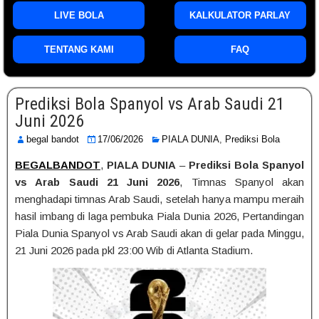
LIVE BOLA
KALKULATOR PARLAY
TENTANG KAMI
FAQ
Prediksi Bola Spanyol vs Arab Saudi 21
Juni 2026
begal bandot
17/06/2026
PIALA DUNIA
,
Prediksi Bola
BEGALBANDOT
,
PIALA DUNIA
–
Prediksi Bola Spanyol
vs Arab Saudi 21 Juni 2026
, Timnas Spanyol akan
menghadapi timnas Arab Saudi, setelah hanya mampu meraih
hasil imbang di laga pembuka Piala Dunia 2026, Pertandingan
Piala Dunia Spanyol vs Arab Saudi akan di gelar pada Minggu,
21 Juni 2026 pada pkl 23:00 Wib di Atlanta Stadium.