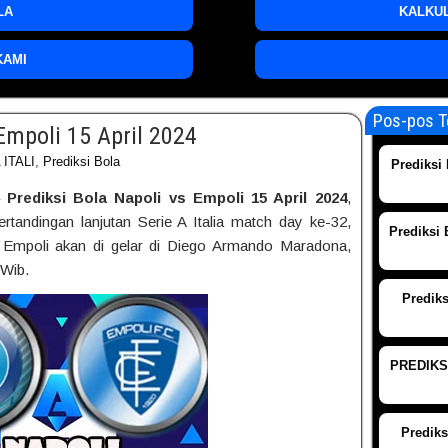
LA
KALKU
KAMI
Pos-pos T
 Empoli 15 April 2024
 ITALI
,
Prediksi Bola
Prediksi
–
Prediksi Bola Napoli vs Empoli 15 April 2024
,
tandingan lanjutan Serie A Italia match day ke-32,
Prediksi 
vs Empoli akan di gelar di Diego Armando Maradona,
 Wib.
Prediks
PREDIKS
Prediks