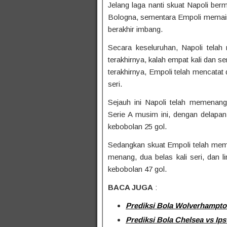
Jelang laga nanti skuat Napoli be
Bologna, sementara Empoli memaink
berakhir imbang.
Secara keseluruhan, Napoli telah
terakhirnya, kalah empat kali dan s
terakhirnya, Empoli telah mencatat
seri.
Sejauh ini Napoli telah memenang
Serie A musim ini, dengan delapan 
kebobolan 25 gol.
Sedangkan skuat Empoli telah mema
menang, dua belas kali seri, dan l
kebobolan 47 gol.
BACA JUGA
:
Prediksi Bola Wolverhampton
Prediksi Bola Chelsea vs Ip