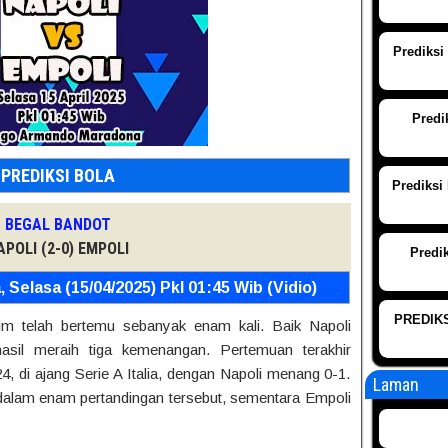
Prediksi
Predi
PREDIKSI BOLA
Prediksi
BEGAL BANDOT
APOLI (2-0) EMPOLI
Predi
elasa (15/04/2025) Pkl 01:45 Wib (Vidio)
PREDIKS
 tim telah bertemu sebanyak enam kali. Baik Napoli
il meraih tiga kemenangan. Pertemuan terakhir
4, di ajang Serie A Italia, dengan Napoli menang 0-1.
Laman
 dalam enam pertandingan tersebut, sementara Empoli