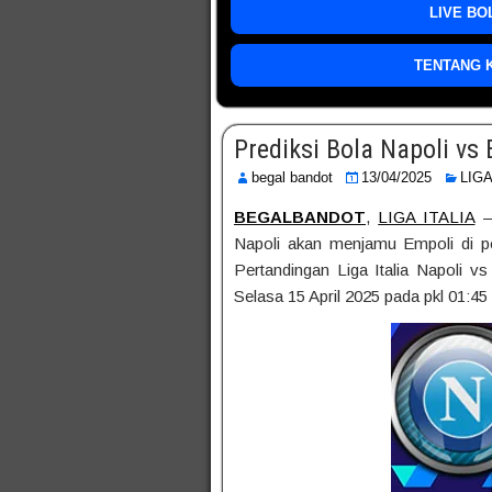
LIVE BO
TENTANG 
Prediksi Bola Napoli vs
begal bandot
13/04/2025
LIGA
BEGALBANDOT
,
LIGA ITALIA
Napoli akan menjamu Empoli di per
Pertandingan Liga Italia Napoli 
Selasa 15 April 2025 pada pkl 01:45