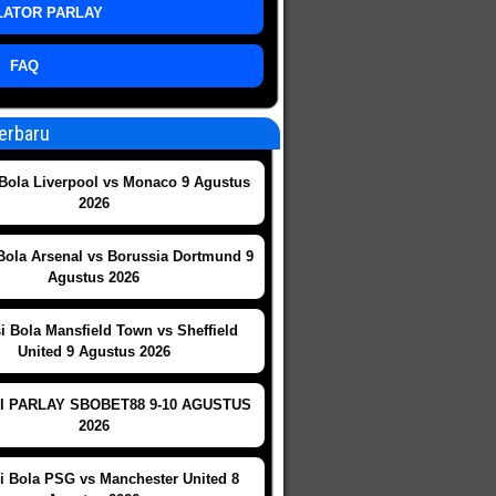
LATOR PARLAY
FAQ
erbaru
 Bola Liverpool vs Monaco 9 Agustus
2026
Bola Arsenal vs Borussia Dortmund 9
Agustus 2026
i Bola Mansfield Town vs Sheffield
United 9 Agustus 2026
I PARLAY SBOBET88 9-10 AGUSTUS
2026
i Bola PSG vs Manchester United 8