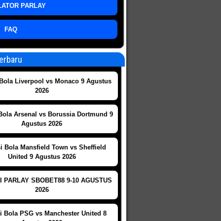
LATOR PARLAY
FAQ
erbaru
 Bola Liverpool vs Monaco 9 Agustus
2026
Bola Arsenal vs Borussia Dortmund 9
Agustus 2026
i Bola Mansfield Town vs Sheffield
United 9 Agustus 2026
I PARLAY SBOBET88 9-10 AGUSTUS
2026
i Bola PSG vs Manchester United 8