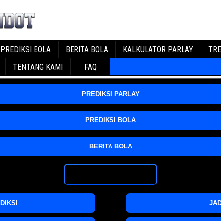
PREDIKSI BOLA
BERITA BOLA
KALKULATOR PARLAY
TRE
TENTANG KAMI
FAQ
PREDIKSI PARLAY
PREDIKSI BOLA
BERITA BOLA
GROUP PREDIKSI
DIKSI
JA