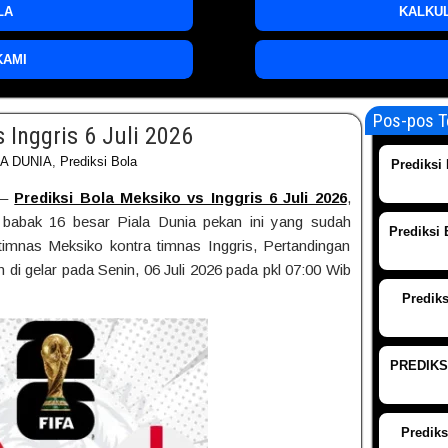
LA
KALKU
KAMI
Pos-pos T
 Inggris 6 Juli 2026
LA DUNIA
,
Prediksi Bola
Prediksi
–
Prediksi Bola Meksiko vs Inggris 6 Juli 2026
,
di babak 16 besar Piala Dunia pekan ini yang sudah
Prediksi 
timnas Meksiko kontra timnas Inggris, Pertandingan
 di gelar pada Senin, 06 Juli 2026 pada pkl 07:00 Wib
Prediks
PREDIKS
Prediks