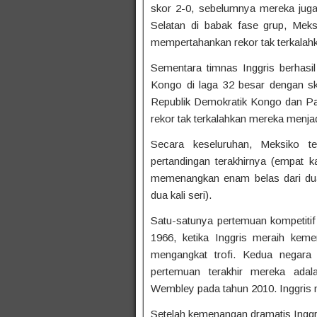
skor 2-0, sebelumnya mereka juga
Selatan di babak fase grup, Mek
mempertahankan rekor tak terkalahk
Sementara timnas Inggris berhasi
Kongo di laga 32 besar dengan sk
Republik Demokratik Kongo dan Pa
rekor tak terkalahkan mereka menja
Secara keseluruhan, Meksiko 
pertandingan terakhirnya (empat ka
memenangkan enam belas dari dua 
dua kali seri).
Satu-satunya pertemuan kompetitif 
1966, ketika Inggris meraih ke
mengangkat trofi. Kedua negara
pertemuan terakhir mereka adal
Wembley pada tahun 2010. Inggris
Setelah kemenangan dramatis Inggri