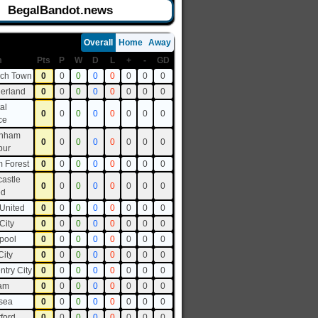
BegalBandot.news
Overall
Home
Away
m
Pts
P
W
D
L
+
-
GD
ich Town
0
0
0
0
0
0
0
0
erland
0
0
0
0
0
0
0
0
al
0
0
0
0
0
0
0
0
ce
enham
0
0
0
0
0
0
0
0
pur
m Forest
0
0
0
0
0
0
0
0
astle
0
0
0
0
0
0
0
0
ed
United
0
0
0
0
0
0
0
0
City
0
0
0
0
0
0
0
0
pool
0
0
0
0
0
0
0
0
City
0
0
0
0
0
0
0
0
try City
0
0
0
0
0
0
0
0
am
0
0
0
0
0
0
0
0
sea
0
0
0
0
0
0
0
0
ford
0
0
0
0
0
0
0
0