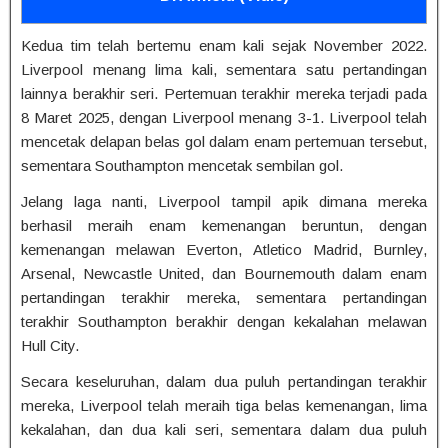
Kedua tim telah bertemu enam kali sejak November 2022.
Liverpool menang lima kali, sementara satu pertandingan
lainnya berakhir seri. Pertemuan terakhir mereka terjadi pada
8 Maret 2025, dengan Liverpool menang 3-1. Liverpool telah
mencetak delapan belas gol dalam enam pertemuan tersebut,
sementara Southampton mencetak sembilan gol.
Jelang laga nanti, Liverpool tampil apik dimana mereka
berhasil meraih enam kemenangan beruntun, dengan
kemenangan melawan Everton, Atletico Madrid, Burnley,
Arsenal, Newcastle United, dan Bournemouth dalam enam
pertandingan terakhir mereka, sementara pertandingan
terakhir Southampton berakhir dengan kekalahan melawan
Hull City.
Secara keseluruhan, dalam dua puluh pertandingan terakhir
mereka, Liverpool telah meraih tiga belas kemenangan, lima
kekalahan, dan dua kali seri, sementara dalam dua puluh