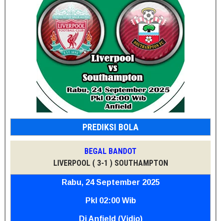
PREDIKSI BOLA
BEGAL BANDOT
LIVERPOOL ( 3-1 ) SOUTHAMPTON
Rabu, 24 September 2025
Pkl 02:00 Wib
Di Anfield (Vidio)