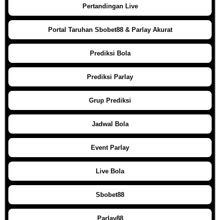
Pertandingan Live
Portal Taruhan Sbobet88 & Parlay Akurat
Prediksi Bola
Prediksi Parlay
Grup Prediksi
Jadwal Bola
Event Parlay
Live Bola
Sbobet88
Parlay88