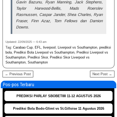
Gavin Bazunu, Ryan Manning, Jack Stephens,
Taylor Harwood-Bellis, Mads Roerslev
Rasmussen, Caspar Jander, Shea Charles, Ryan
Fraser, Finn Azaz, Tom Fellows dan Damion
Downs.
Updated: 22/09/2025 — 6:43 am
Tag:
Carabao Cup
,
EFL
,
liverpool
,
Liverpool vs Southampton
,
prediksi
bola
,
Prediksi Bola Liverpool vs Southampton
,
Prediksi Liverpool vs
Southampton
,
Prediksi Skor
,
Prediksi Skor Liverpool vs
Southampton
,
Southampton
← Previous Post
Next Post →
Pos-pos Terbaru
PREDIKSI PARLAY SBOBET88 11-12 AGUSTUS 2026
Prediksi Bola Bodo-Glimt vs St.Gilloise 11 Agustus 2026