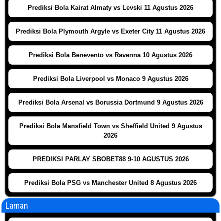
Prediksi Bola Kairat Almaty vs Levski 11 Agustus 2026
Prediksi Bola Plymouth Argyle vs Exeter City 11 Agustus 2026
Prediksi Bola Benevento vs Ravenna 10 Agustus 2026
Prediksi Bola Liverpool vs Monaco 9 Agustus 2026
Prediksi Bola Arsenal vs Borussia Dortmund 9 Agustus 2026
Prediksi Bola Mansfield Town vs Sheffield United 9 Agustus
2026
PREDIKSI PARLAY SBOBET88 9-10 AGUSTUS 2026
Prediksi Bola PSG vs Manchester United 8 Agustus 2026
Laman