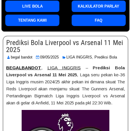
LIVE BOLA
KALKULATOR PARLAY
TENTANG KAMI
FAQ
Prediksi Bola Liverpool vs Arsenal 11 Mei
2025
begal bandot
09/05/2025
LIGA INGGRIS
,
Prediksi Bola
BEGALBANDOT
,
LIGA INGGRIS
–
Prediksi Bola
Liverpool vs Arsenal 11 Mei 2025
, Laga seru pekan ke-36
Liga Inggris musim 2024/25 akhir pekan ini dimana skuat The
Reds Liverpool akan menjamu skuat The Gunners Arsenal,
Pertandingan Bigmatch Liga Inggris Liverpool vs Arsenal
akan di gelar di Anfield, 11 Mei 2025 pada pkl 22:30 Wib.