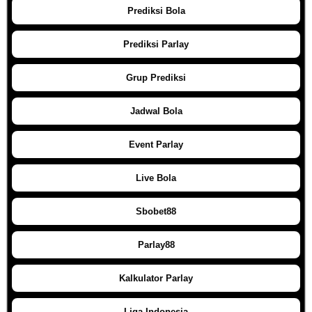
Prediksi Bola
Prediksi Parlay
Grup Prediksi
Jadwal Bola
Event Parlay
Live Bola
Sbobet88
Parlay88
Kalkulator Parlay
Liga Indonesia