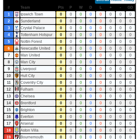
#
Team
Pts
P
W
D
L
+
-
GD
1
Ipswich Town
0
0
0
0
0
0
0
0
2
Sunderland
0
0
0
0
0
0
0
0
3
Crystal Palace
0
0
0
0
0
0
0
0
4
Tottenham Hotspur
0
0
0
0
0
0
0
0
5
Nottm Forest
0
0
0
0
0
0
0
0
6
Newcastle United
0
0
0
0
0
0
0
0
7
Man United
0
0
0
0
0
0
0
0
8
Man City
0
0
0
0
0
0
0
0
9
Liverpool
0
0
0
0
0
0
0
0
10
Hull City
0
0
0
0
0
0
0
0
11
Coventry City
0
0
0
0
0
0
0
0
12
Fulham
0
0
0
0
0
0
0
0
13
Chelsea
0
0
0
0
0
0
0
0
14
Brentford
0
0
0
0
0
0
0
0
15
Brighton
0
0
0
0
0
0
0
0
16
Everton
0
0
0
0
0
0
0
0
17
Arsenal
0
0
0
0
0
0
0
0
18
Aston Villa
0
0
0
0
0
0
0
0
19
Bournemouth
0
0
0
0
0
0
0
0