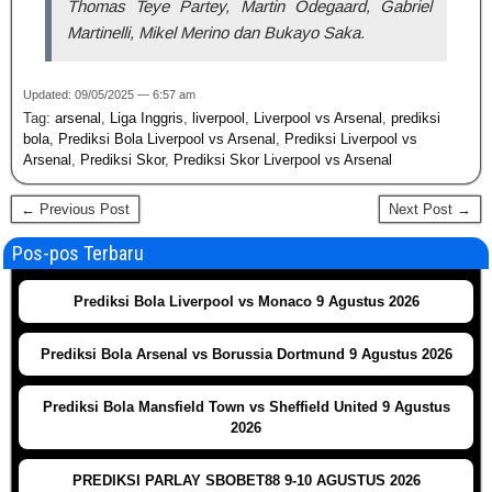
Thomas Teye Partey, Martin Odegaard, Gabriel
Martinelli, Mikel Merino dan Bukayo Saka.
Updated: 09/05/2025 — 6:57 am
Tag:
arsenal
,
Liga Inggris
,
liverpool
,
Liverpool vs Arsenal
,
prediksi
bola
,
Prediksi Bola Liverpool vs Arsenal
,
Prediksi Liverpool vs
Arsenal
,
Prediksi Skor
,
Prediksi Skor Liverpool vs Arsenal
← Previous Post
Next Post →
Pos-pos Terbaru
Prediksi Bola Liverpool vs Monaco 9 Agustus 2026
Prediksi Bola Arsenal vs Borussia Dortmund 9 Agustus 2026
Prediksi Bola Mansfield Town vs Sheffield United 9 Agustus
2026
PREDIKSI PARLAY SBOBET88 9-10 AGUSTUS 2026