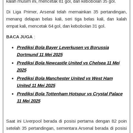
kalah musim ini, mencetak 81 gol, dan kebobolan 35 gol.
Di Liga Primer, Arsenal telah memainkan 35 pertandingan,
menang delapan belas kali, seri tiga belas kali, dan kalah
empat kali, mencetak 64 gol, dan kebobolan 31 gol.
BACA JUGA
:
Prediksi Bola Bayer Leverkusen vs Borussia
Dortmund 11 Mei 2025
Prediksi Bola Newcastle United vs Chelsea 11 Mei
2025
Prediksi Bola Manchester United vs West Ham
United 11 Mei 2025
Prediksi Bola Tottenham Hotspur vs Crystal Palace
11 Mei 2025
Saat ini Liverpool berada di posisi pertama dengan 82 poin
setelah 35 pertandingan, sementara Arsenal berada di posisi