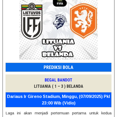
PREDIKSI BOLA
BEGAL BANDOT
LITUANIA ( 1 – 3 ) BELANDA
Dariaus Ir Gireno Stadium, Minggu, (07/09/2025) Pkl
23:00 Wib (Vidio)
Laga ini akan menjadi pertemuan pertama untuk kedua