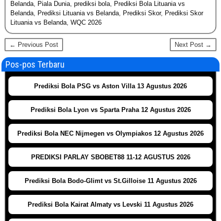
Belanda
,
Piala Dunia
,
prediksi bola
,
Prediksi Bola Lituania vs
Belanda
,
Prediksi Lituania vs Belanda
,
Prediksi Skor
,
Prediksi Skor
Lituania vs Belanda
,
WQC 2026
← Previous Post
Next Post →
Pos-pos Terbaru
Prediksi Bola PSG vs Aston Villa 13 Agustus 2026
Prediksi Bola Lyon vs Sparta Praha 12 Agustus 2026
Prediksi Bola NEC Nijmegen vs Olympiakos 12 Agustus 2026
PREDIKSI PARLAY SBOBET88 11-12 AGUSTUS 2026
Prediksi Bola Bodo-Glimt vs St.Gilloise 11 Agustus 2026
Prediksi Bola Kairat Almaty vs Levski 11 Agustus 2026