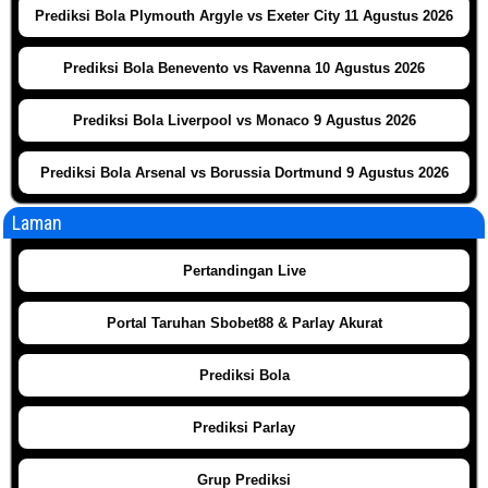
Prediksi Bola Plymouth Argyle vs Exeter City 11 Agustus 2026
Prediksi Bola Benevento vs Ravenna 10 Agustus 2026
Prediksi Bola Liverpool vs Monaco 9 Agustus 2026
Prediksi Bola Arsenal vs Borussia Dortmund 9 Agustus 2026
Laman
Pertandingan Live
Portal Taruhan Sbobet88 & Parlay Akurat
Prediksi Bola
Prediksi Parlay
Grup Prediksi