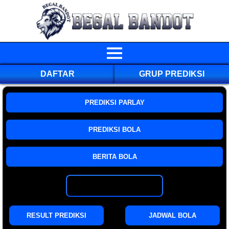
DAFTAR
GRUP PREDIKSI
PREDIKSI PARLAY
PREDIKSI BOLA
BERITA BOLA
GROUP PREDIKSI
RESULT PREDIKSI
JADWAL BOLA