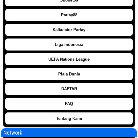
Sbobet88
Parlay88
Kalkulator Parlay
Liga Indonesia
UEFA Nations League
Piala Dunia
DAFTAR
FAQ
Tentang Kami
Network