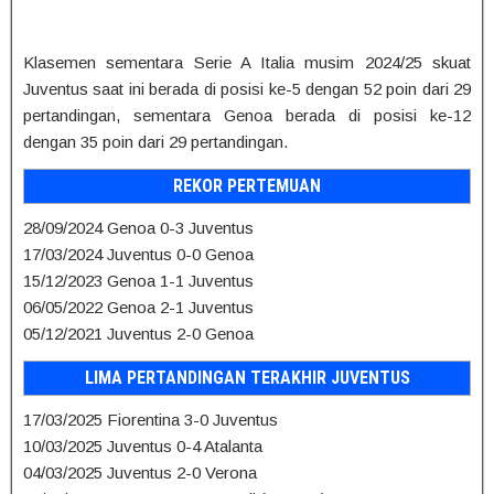
Klasemen sementara Serie A Italia musim 2024/25 skuat
Juventus saat ini berada di posisi ke-5 dengan 52 poin dari 29
pertandingan, sementara Genoa berada di posisi ke-12
dengan 35 poin dari 29 pertandingan.
REKOR PERTEMUAN
28/09/2024 Genoa 0-3 Juventus
17/03/2024 Juventus 0-0 Genoa
15/12/2023 Genoa 1-1 Juventus
06/05/2022 Genoa 2-1 Juventus
05/12/2021 Juventus 2-0 Genoa
LIMA PERTANDINGAN TERAKHIR JUVENTUS
17/03/2025 Fiorentina 3-0 Juventus
10/03/2025 Juventus 0-4 Atalanta
04/03/2025 Juventus 2-0 Verona