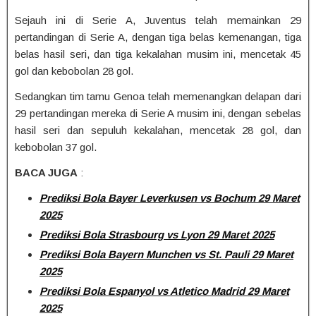
Sejauh ini di Serie A, Juventus telah memainkan 29
pertandingan di Serie A, dengan tiga belas kemenangan, tiga
belas hasil seri, dan tiga kekalahan musim ini, mencetak 45
gol dan kebobolan 28 gol.
Sedangkan tim tamu Genoa telah memenangkan delapan dari
29 pertandingan mereka di Serie A musim ini, dengan sebelas
hasil seri dan sepuluh kekalahan, mencetak 28 gol, dan
kebobolan 37 gol.
BACA JUGA
:
Prediksi Bola Bayer Leverkusen vs Bochum 29 Maret
2025
Prediksi Bola Strasbourg vs Lyon 29 Maret 2025
Prediksi Bola Bayern Munchen vs St. Pauli 29 Maret
2025
Prediksi Bola Espanyol vs Atletico Madrid 29 Maret
2025