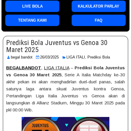
LIVE BOLA
KALKULATOR PARLAY
TENTANG KAMI
FAQ
Prediksi Bola Juventus vs Genoa 30
Maret 2025
begal bandot
26/03/2025
LIGA ITALI
,
Prediksi Bola
BEGALBANDOT
,
LIGA ITALIA
–
Prediksi Bola Juventus
vs Genoa 30 Maret 2025
, Serie A Italia Matchday ke-30
akhir pekan ini akan menghadirlan duel-duel panas, salah
satunya laga antara skuat Juventus kontra Genoa,
Pertandingan Liga Italia Juventus vs Genoa akan di
langsungkan di Allianz Stadium, Minggu 30 Maret 2025 pada
pkl 00:00 Wib.