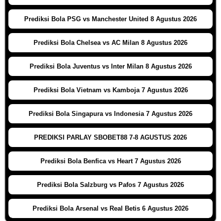
Prediksi Bola PSG vs Manchester United 8 Agustus 2026
Prediksi Bola Chelsea vs AC Milan 8 Agustus 2026
Prediksi Bola Juventus vs Inter Milan 8 Agustus 2026
Prediksi Bola Vietnam vs Kamboja 7 Agustus 2026
Prediksi Bola Singapura vs Indonesia 7 Agustus 2026
PREDIKSI PARLAY SBOBET88 7-8 AGUSTUS 2026
Prediksi Bola Benfica vs Heart 7 Agustus 2026
Prediksi Bola Salzburg vs Pafos 7 Agustus 2026
Prediksi Bola Arsenal vs Real Betis 6 Agustus 2026