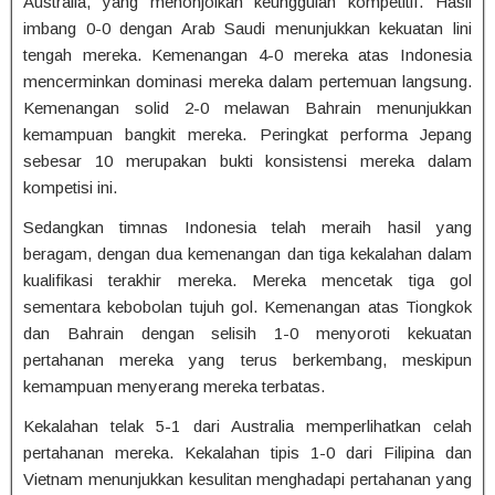
Australia, yang menonjolkan keunggulan kompetitif. Hasil
imbang 0-0 dengan Arab Saudi menunjukkan kekuatan lini
tengah mereka. Kemenangan 4-0 mereka atas Indonesia
mencerminkan dominasi mereka dalam pertemuan langsung.
Kemenangan solid 2-0 melawan Bahrain menunjukkan
kemampuan bangkit mereka. Peringkat performa Jepang
sebesar 10 merupakan bukti konsistensi mereka dalam
kompetisi ini.
Sedangkan timnas Indonesia telah meraih hasil yang
beragam, dengan dua kemenangan dan tiga kekalahan dalam
kualifikasi terakhir mereka. Mereka mencetak tiga gol
sementara kebobolan tujuh gol. Kemenangan atas Tiongkok
dan Bahrain dengan selisih 1-0 menyoroti kekuatan
pertahanan mereka yang terus berkembang, meskipun
kemampuan menyerang mereka terbatas.
Kekalahan telak 5-1 dari Australia memperlihatkan celah
pertahanan mereka. Kekalahan tipis 1-0 dari Filipina dan
Vietnam menunjukkan kesulitan menghadapi pertahanan yang