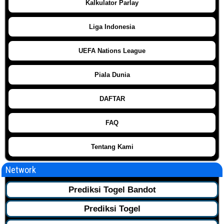
Kalkulator Parlay
Liga Indonesia
UEFA Nations League
Piala Dunia
DAFTAR
FAQ
Tentang Kami
Network
Prediksi Togel Bandot
Prediksi Togel