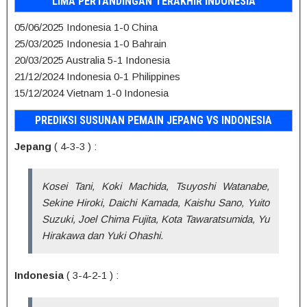
LIMA PERTANDINGAN TERAKHIR INDONESIA
05/06/2025 Indonesia 1-0 China
25/03/2025 Indonesia 1-0 Bahrain
20/03/2025 Australia 5-1 Indonesia
21/12/2024 Indonesia 0-1 Philippines
15/12/2024 Vietnam 1-0 Indonesia
PREDIKSI SUSUNAN PEMAIN JEPANG VS INDONESIA
Jepang
( 4-3-3 ) :
Kosei Tani, Koki Machida, Tsuyoshi Watanabe,
Sekine Hiroki, Daichi Kamada, Kaishu Sano, Yuito
Suzuki, Joel Chima Fujita, Kota Tawaratsumida, Yu
Hirakawa dan Yuki Ohashi.
Indonesia
( 3-4-2-1 ) :