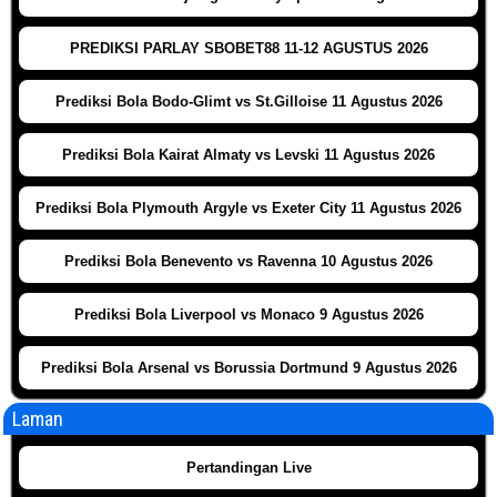
PREDIKSI PARLAY SBOBET88 11-12 AGUSTUS 2026
Prediksi Bola Bodo-Glimt vs St.Gilloise 11 Agustus 2026
Prediksi Bola Kairat Almaty vs Levski 11 Agustus 2026
Prediksi Bola Plymouth Argyle vs Exeter City 11 Agustus 2026
Prediksi Bola Benevento vs Ravenna 10 Agustus 2026
Prediksi Bola Liverpool vs Monaco 9 Agustus 2026
Prediksi Bola Arsenal vs Borussia Dortmund 9 Agustus 2026
Laman
Pertandingan Live