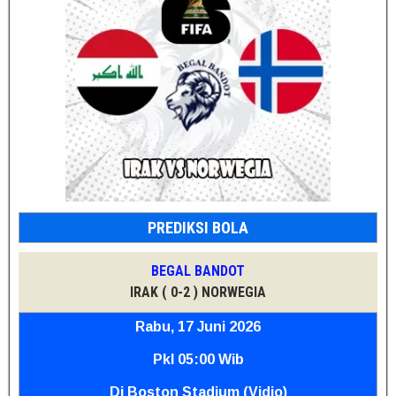
PREDIKSI BOLA
BEGAL BANDOT
IRAK ( 0-2 ) NORWEGIA
Rabu, 17 Juni 2026
Pkl 05:00 Wib
Di Boston Stadium (Vidio)