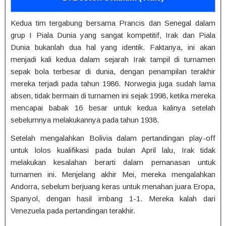
Kedua tim tergabung bersama Prancis dan Senegal dalam
grup I Piala Dunia yang sangat kompetitif, Irak dan Piala
Dunia bukanlah dua hal yang identik. Faktanya, ini akan
menjadi kali kedua dalam sejarah Irak tampil di turnamen
sepak bola terbesar di dunia, dengan penampilan terakhir
mereka terjadi pada tahun 1986. Norwegia juga sudah lama
absen, tidak bermain di turnamen ini sejak 1998, ketika mereka
mencapai babak 16 besar untuk kedua kalinya setelah
sebelumnya melakukannya pada tahun 1938.
Setelah mengalahkan Bolivia dalam pertandingan play-off
untuk lolos kualifikasi pada bulan April lalu, Irak tidak
melakukan kesalahan berarti dalam pemanasan untuk
turnamen ini. Menjelang akhir Mei, mereka mengalahkan
Andorra, sebelum berjuang keras untuk menahan juara Eropa,
Spanyol, dengan hasil imbang 1-1. Mereka kalah dari
Venezuela pada pertandingan terakhir.