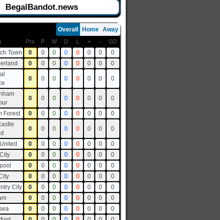
BegalBandot.news
Overall
Home
Away
m
Pts
P
W
D
L
+
-
GD
ich Town
0
0
0
0
0
0
0
0
erland
0
0
0
0
0
0
0
0
al
0
0
0
0
0
0
0
0
ce
enham
0
0
0
0
0
0
0
0
pur
m Forest
0
0
0
0
0
0
0
0
astle
0
0
0
0
0
0
0
0
ed
United
0
0
0
0
0
0
0
0
City
0
0
0
0
0
0
0
0
pool
0
0
0
0
0
0
0
0
City
0
0
0
0
0
0
0
0
try City
0
0
0
0
0
0
0
0
am
0
0
0
0
0
0
0
0
sea
0
0
0
0
0
0
0
0
ford
0
0
0
0
0
0
0
0