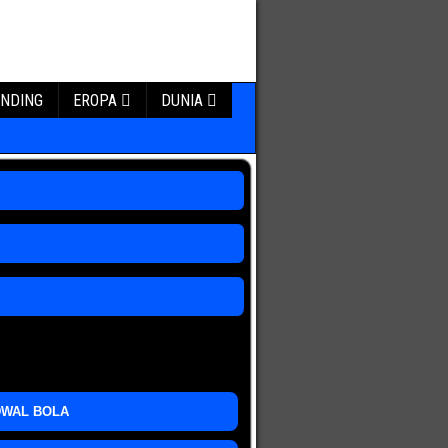
NDING
EROPA
DUNIA
DWAL BOLA