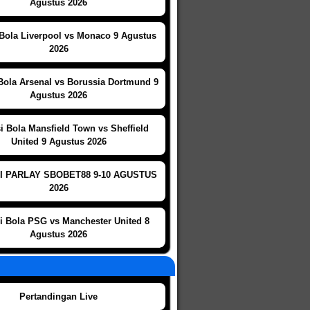
Agustus 2026
 Bola Liverpool vs Monaco 9 Agustus
2026
Bola Arsenal vs Borussia Dortmund 9
Agustus 2026
i Bola Mansfield Town vs Sheffield
United 9 Agustus 2026
I PARLAY SBOBET88 9-10 AGUSTUS
2026
i Bola PSG vs Manchester United 8
Agustus 2026
Pertandingan Live