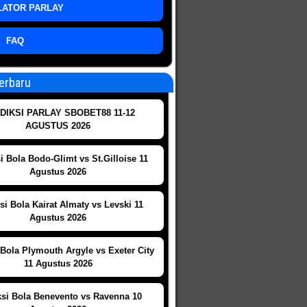
LATOR PARLAY
FAQ
erbaru
DIKSI PARLAY SBOBET88 11-12
AGUSTUS 2026
i Bola Bodo-Glimt vs St.Gilloise 11
Agustus 2026
si Bola Kairat Almaty vs Levski 11
Agustus 2026
 Bola Plymouth Argyle vs Exeter City
11 Agustus 2026
ksi Bola Benevento vs Ravenna 10