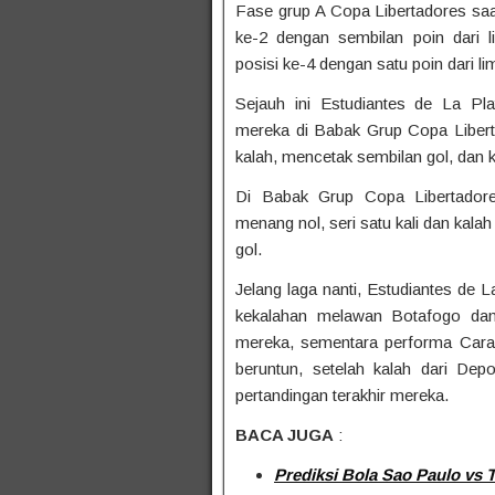
Fase grup A Copa Libertadores saat 
ke-2 dengan sembilan poin dari 
posisi ke-4 dengan satu poin dari li
Sejauh ini Estudiantes de La Pla
mereka di Babak Grup Copa Liberta
kalah, mencetak sembilan gol, dan 
Di Babak Grup Copa Libertadore
menang nol, seri satu kali dan kala
gol.
Jelang laga nanti, Estudiantes de 
kekalahan melawan Botafogo dan 
mereka, sementara performa Carab
beruntun, setelah kalah dari Dep
pertandingan terakhir mereka.
BACA JUGA
:
Prediksi Bola Sao Paulo vs T