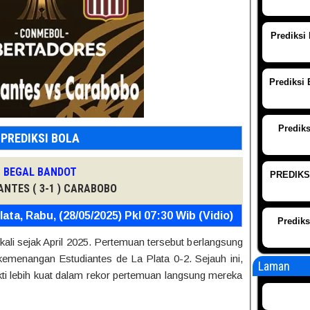
Prediksi
Prediksi 
Prediks
PREDIKSI BOLA
BEGAL BANDOT
PREDIKS
ANTES ( 3-1 ) CARABOBO
ata, Rabu, (28/05/2025) Pkl 07:30 Wib (Vidio)
Prediks
kali sejak April 2025. Pertemuan tersebut berlangsung
kemenangan Estudiantes de La Plata 0-2. Sejauh ini,
Laman
ukti lebih kuat dalam rekor pertemuan langsung mereka