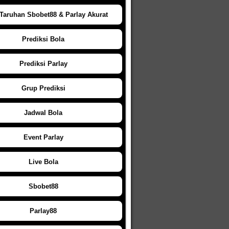
 Taruhan Sbobet88 & Parlay Akurat
Prediksi Bola
Prediksi Parlay
Grup Prediksi
Jadwal Bola
Event Parlay
Live Bola
Sbobet88
Parlay88