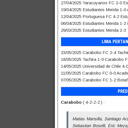
27/04/2025 Yaracuyanos FC 2-0 Es
19/04/2025 Estudiantes Merida 1-0
12/04/2025 Portuguesa FC 4-2 Estu
06/04/2025 Estudiantes Merida 1-2
29/03/2025 Estudiantes Merida 2-3 
LIMA PERTA
23/05/2025 Carabobo FC 2-4 Tachi
18/05/2025 Tachira 1-0 Carabobo 
14/05/2025 Universidad de Chile 4
11/05/2025 Carabobo FC 0-0 Acade
07/05/2025 Carabobo FC 1-2 Bota
PRED
Carabobo
( 4-2-2-2 ) :
Matias Mansilla, Santiago A
Sebastian Boselli, Eric Mez