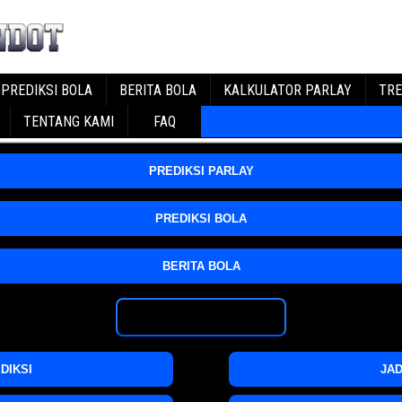
PREDIKSI BOLA
BERITA BOLA
KALKULATOR PARLAY
TRE
TENTANG KAMI
FAQ
PREDIKSI PARLAY
PREDIKSI BOLA
BERITA BOLA
GROUP PREDIKSI
DIKSI
JA