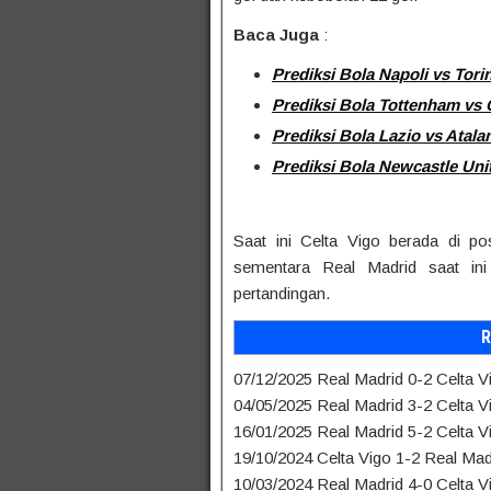
Baca Juga
:
Prediksi Bola Napoli vs Tori
Prediksi Bola Tottenham vs 
Prediksi Bola Lazio vs Atala
Prediksi Bola Newcastle Uni
Saat ini Celta Vigo berada di po
sementara Real Madrid saat ini
pertandingan.
R
07/12/2025 Real Madrid 0-2 Celta V
04/05/2025 Real Madrid 3-2 Celta V
16/01/2025 Real Madrid 5-2 Celta V
19/10/2024 Celta Vigo 1-2 Real Mad
10/03/2024 Real Madrid 4-0 Celta V