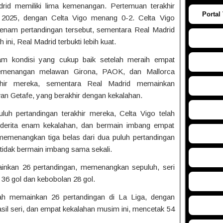
id memiliki lima kemenangan. Pertemuan terakhir
Portal
 2025, dengan Celta Vigo menang 0-2. Celta Vigo
 enam pertandingan tersebut, sementara Real Madrid
 ini, Real Madrid terbukti lebih kuat.
lam kondisi yang cukup baik setelah meraih empat
emenangan melawan Girona, PAOK, dan Mallorca
khir mereka, sementara Real Madrid memainkan
an Getafe, yang berakhir dengan kekalahan.
luh pertandingan terakhir mereka, Celta Vigo telah
derita enam kekalahan, dan bermain imbang empat
 memenangkan tiga belas dari dua puluh pertandingan
n tidak bermain imbang sama sekali.
ainkan 26 pertandingan, memenangkan sepuluh, seri
36 gol dan kebobolan 28 gol.
ah memainkan 26 pertandingan di La Liga, dengan
sil seri, dan empat kekalahan musim ini, mencetak 54