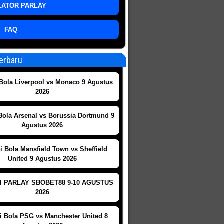
LATOR PARLAY
FAQ
erbaru
 Bola Liverpool vs Monaco 9 Agustus
2026
Bola Arsenal vs Borussia Dortmund 9
Agustus 2026
i Bola Mansfield Town vs Sheffield
United 9 Agustus 2026
I PARLAY SBOBET88 9-10 AGUSTUS
2026
i Bola PSG vs Manchester United 8