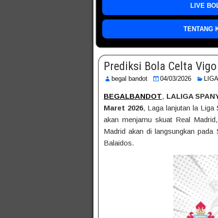
LIVE BO
TENTANG 
Prediksi Bola Celta Vig
begal bandot
04/03/2026
LIG
BEGALBANDOT
,
LALIGA SPAN
Maret 2026
, Laga lanjutan la Liga
akan menjamu skuat Real Madrid,
Madrid akan di langsungkan pada 
Balaidos.