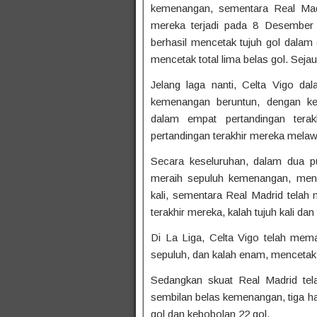
kemenangan, sementara Real Madr
mereka terjadi pada 8 Desember
berhasil mencetak tujuh gol dalam
mencetak total lima belas gol. Sejauh
Jelang laga nanti, Celta Vigo da
kemenangan beruntun, dengan k
dalam empat pertandingan tera
pertandingan terakhir mereka melaw
Secara keseluruhan, dalam dua pu
meraih sepuluh kemenangan, men
kali, sementara Real Madrid telah
terakhir mereka, kalah tujuh kali da
Di La Liga, Celta Vigo telah mem
sepuluh, dan kalah enam, mencetak 
Sedangkan skuat Real Madrid tel
sembilan belas kemenangan, tiga ha
gol dan kebobolan 22 gol.