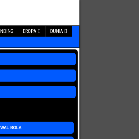
NDING
EROPA
DUNIA
DWAL BOLA