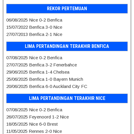
REKOR PERTEMUAN
06/08/2025 Nice 0-2 Benfica
15/07/2022 Benfica 3-0 Nice
27/07/2013 Benfica 2-1 Nice
LIMA PERTANDINGAN TERAKHIR BENFICA
07/08/2025 Nice 0-2 Benfica
27/07/2025 Benfica 3-2 Fenerbahce
29/06/2025 Benfica 1-4 Chelsea
25/06/2025 Benfica 1-0 Bayern Munich
20/06/2025 Benfica 6-0 Auckland City FC
LIMA PERTANDINGAN TERAKHIR NICE
07/08/2025 Nice 0-2 Benfica
26/07/2025 Feyenoord 1-2 Nice
18/05/2025 Nice 6-0 Brest
11/05/2025 Rennes 2-0 Nice