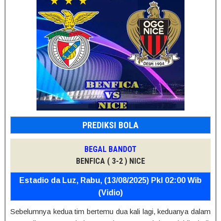
PREDIKSI BOLA
BEGAL BANDOT
BENFICA ( 3-2 ) NICE
Estadio da Luz, Rabu, (13/08/2025) Pkl 02:00 Wib
(Vidio)
Sebelumnya kedua tim bertemu dua kali lagi, keduanya dalam