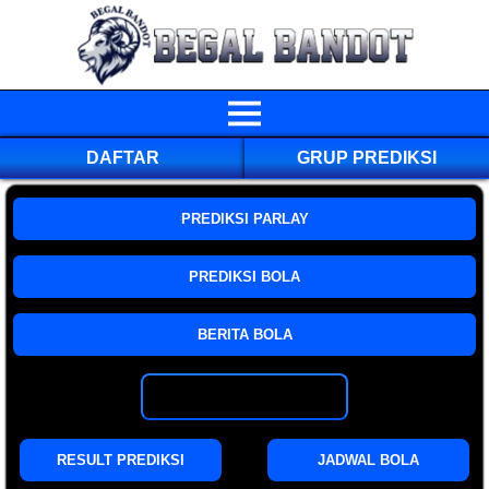
DAFTAR
GRUP PREDIKSI
PREDIKSI PARLAY
PREDIKSI BOLA
BERITA BOLA
GROUP PREDIKSI
RESULT PREDIKSI
JADWAL BOLA