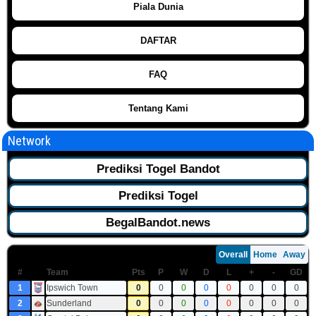
Piala Dunia
DAFTAR
FAQ
Tentang Kami
Network
Prediksi Togel Bandot
Prediksi Togel
BegalBandot.news
Overall
Home
Away
#
Team
Pts
P
W
D
L
+
-
GD
1
Ipswich Town
0
0
0
0
0
0
0
0
2
Sunderland
0
0
0
0
0
0
0
0