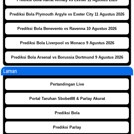
Prediksi Bola Plymouth Argyle vs Exeter City 11 Agustus 2026
Prediksi Bola Benevento vs Ravenna 10 Agustus 2026
Prediksi Bola Liverpool vs Monaco 9 Agustus 2026
Prediksi Bola Arsenal vs Borussia Dortmund 9 Agustus 2026
Laman
Pertandingan Live
Portal Taruhan Sbobet88 & Parlay Akurat
Prediksi Bola
Prediksi Parlay