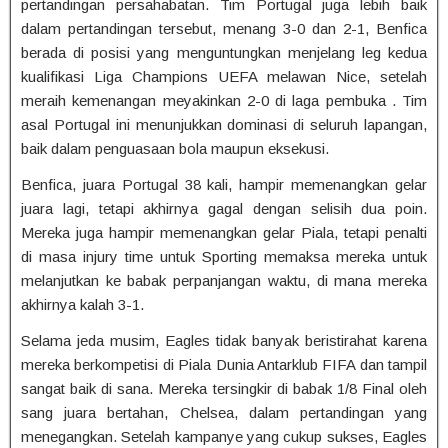
pertandingan persahabatan. Tim Portugal juga lebih baik
dalam pertandingan tersebut, menang 3-0 dan 2-1, Benfica
berada di posisi yang menguntungkan menjelang leg kedua
kualifikasi Liga Champions UEFA melawan Nice, setelah
meraih kemenangan meyakinkan 2-0 di laga pembuka . Tim
asal Portugal ini menunjukkan dominasi di seluruh lapangan,
baik dalam penguasaan bola maupun eksekusi.
Benfica, juara Portugal 38 kali, hampir memenangkan gelar
juara lagi, tetapi akhirnya gagal dengan selisih dua poin.
Mereka juga hampir memenangkan gelar Piala, tetapi penalti
di masa injury time untuk Sporting memaksa mereka untuk
melanjutkan ke babak perpanjangan waktu, di mana mereka
akhirnya kalah 3-1.
Selama jeda musim, Eagles tidak banyak beristirahat karena
mereka berkompetisi di Piala Dunia Antarklub FIFA dan tampil
sangat baik di sana. Mereka tersingkir di babak 1/8 Final oleh
sang juara bertahan, Chelsea, dalam pertandingan yang
menegangkan. Setelah kampanye yang cukup sukses, Eagles