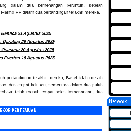
ng dalam dua kemenangan beruntun, setelah
 Malmo FF dalam dua pertandingan terakhir mereka.
 Benfica 21 Agustus 2025
vs Qarabag 20 Agustus 2025
s Osasuna 20 Agustus 2025
vs Everton 19 Agustus 2025
uh pertandingan terakhir mereka, Basel telah meraih
han, dan empat kali seri, sementara dalam dua puluh
benhavn telah meraih empat belas kemenangan, dua
Network
EKOR PERTEMUAN