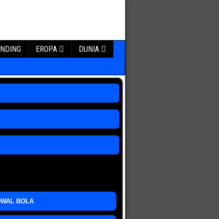
NDING
EROPA
DUNIA
DWAL BOLA