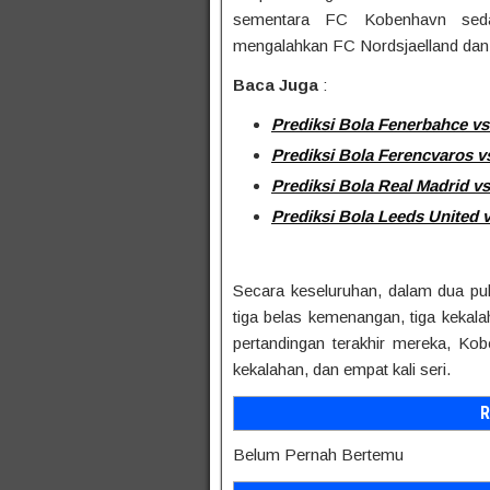
sementara FC Kobenhavn seda
mengalahkan FC Nordsjaelland dan
Baca Juga
:
Prediksi Bola Fenerbahce vs
Prediksi Bola Ferencvaros 
Prediksi Bola Real Madrid v
Prediksi Bola Leeds United 
Secara keseluruhan, dalam dua pul
tiga belas kemenangan, tiga kekala
pertandingan terakhir mereka, Ko
kekalahan, dan empat kali seri.
R
Belum Pernah Bertemu