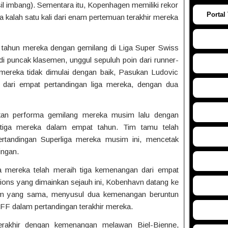
sil imbang). Sementara itu, Kopenhagen memiliki rekor
Portal
 kalah satu kali dari enam pertemuan terakhir mereka
h tahun mereka dengan gemilang di Liga Super Swiss
di puncak klasemen, unggul sepuluh poin dari runner-
ereka tidak dimulai dengan baik, Pasukan Ludovic
ari empat pertandingan liga mereka, dengan dua
an performa gemilang mereka musim lalu dengan
tiga mereka dalam empat tahun. Tim tamu telah
rtandingan Superliga mereka musim ini, mencetak
ingan.
na mereka telah meraih tiga kemenangan dari empat
pions yang dimainkan sejauh ini, Kobenhavn datang ke
um yang sama, menyusul dua kemenangan beruntun
F dalam pertandingan terakhir mereka.
berakhir dengan kemenangan melawan Biel-Bienne,