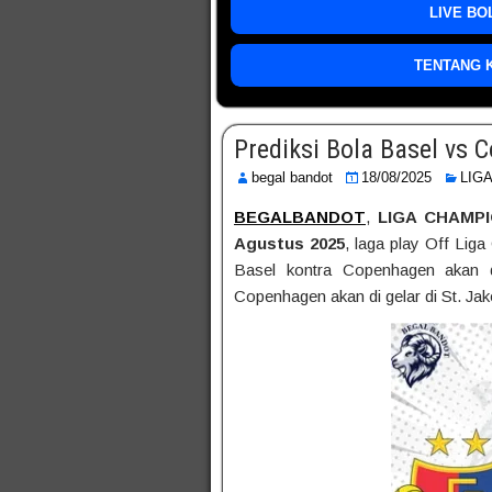
LIVE BO
TENTANG 
Prediksi Bola Basel vs
begal bandot
18/08/2025
LIG
BEGALBANDOT
,
LIGA CHAMP
Agustus 2025
, laga play Off Li
Basel kontra Copenhagen akan d
Copenhagen akan di gelar di St. Ja