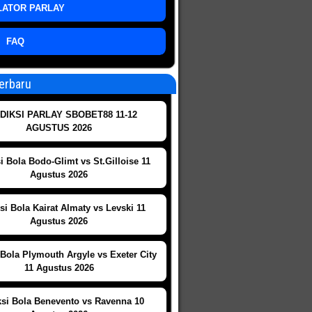
LATOR PARLAY
FAQ
erbaru
DIKSI PARLAY SBOBET88 11-12
AGUSTUS 2026
i Bola Bodo-Glimt vs St.Gilloise 11
Agustus 2026
si Bola Kairat Almaty vs Levski 11
Agustus 2026
 Bola Plymouth Argyle vs Exeter City
11 Agustus 2026
ksi Bola Benevento vs Ravenna 10