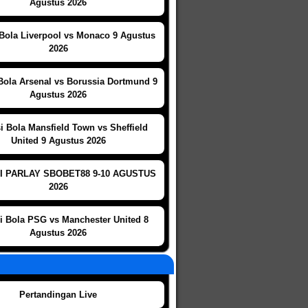
Agustus 2026
 Bola Liverpool vs Monaco 9 Agustus
2026
Bola Arsenal vs Borussia Dortmund 9
Agustus 2026
i Bola Mansfield Town vs Sheffield
United 9 Agustus 2026
I PARLAY SBOBET88 9-10 AGUSTUS
2026
i Bola PSG vs Manchester United 8
Agustus 2026
Pertandingan Live