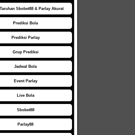
 Taruhan Sbobet88 & Parlay Akurat
Prediksi Bola
Prediksi Parlay
Grup Prediksi
Jadwal Bola
Event Parlay
Live Bola
Sbobet88
Parlay88