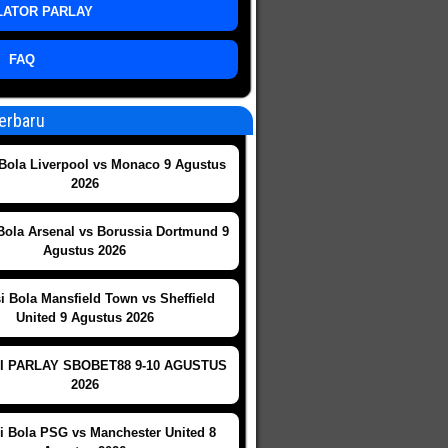
LATOR PARLAY
FAQ
erbaru
 Bola Liverpool vs Monaco 9 Agustus
2026
Bola Arsenal vs Borussia Dortmund 9
Agustus 2026
i Bola Mansfield Town vs Sheffield
United 9 Agustus 2026
I PARLAY SBOBET88 9-10 AGUSTUS
2026
i Bola PSG vs Manchester United 8