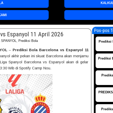
LA
KALKU
KAMI
Pos-pos T
 vs Espanyol 11 April 2026
A SPANYOL
,
Prediksi Bola
Prediksi
NYOL
–
Prediksi Bola Barcelona vs Espanyol 11
panyol akhir pekan ini skuat Barcelona akan menjamu
Prediksi 
Liga Spanyol Barcelona vs Espanyol akan di gelar
 23:30 Wib di Spotify Camp Nou.
Prediks
PREDIKS
Prediks