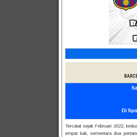
BARCE
Sa
Di Spo
Tercatat sejak Februari 2022, ked
empat kali, sementara dua pertan