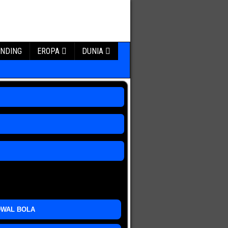
NDING
EROPA
DUNIA
DWAL BOLA