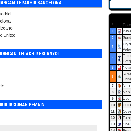
DINGAN TERAKHIR BARCELONA
Madrid
celona
#
Tea
llecano
1
Ipsw
e United
2
Sund
Cryst
3
Pala
NDINGAN TERAKHIR ESPANYOL
Tott
4
Hots
l
5
Nott
Newc
6
Unit
edo
7
Man 
8
Man 
9
Liver
IKSI SUSUNAN PEMAIN
10
Hull 
11
Coven
12
Fulh
13
Chel
14
Brent