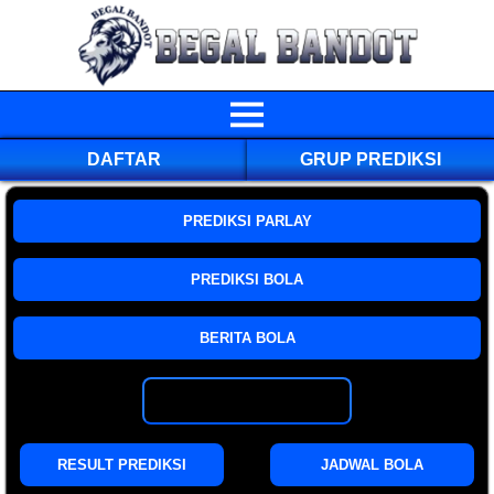
DAFTAR
GRUP PREDIKSI
PREDIKSI PARLAY
PREDIKSI BOLA
BERITA BOLA
GROUP PREDIKSI
RESULT PREDIKSI
JADWAL BOLA