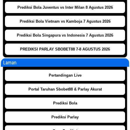
Prediksi Bola Juventus vs Inter Milan 8 Agustus 2026
Prediksi Bola Vietnam vs Kamboja 7 Agustus 2026
Prediksi Bola Singapura vs Indonesia 7 Agustus 2026
PREDIKSI PARLAY SBOBET88 7-8 AGUSTUS 2026
Laman
Pertandingan Live
Portal Taruhan Sbobet88 & Parlay Akurat
Prediksi Bola
Prediksi Parlay