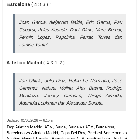
Barcelona
( 4-3-3 ) :
Joan Garcia, Alejandro Balde, Eric Garcia, Pau
Cubarsi, Jules Kounde, Dani Olmo, Marc Bernal,
Fermin Lopez, Raphinha, Ferran Torres dan
Lamine Yamal.
Atletico Madrid
( 4-3-1-2 ) :
Jan Oblak, Julio Diaz, Robin Le Normand, Jose
Gimenez, Nahuel Molina, Alex Baena, Rodrigo
Mendoza, Johnny Cardoso, Thiago Almada,
Ademola Lookman dan Alexander Sorloth.
Updated: 01/03/2026 — 6:15 am
Tag:
Atletico Madrid
,
ATM
,
Barca
,
Barca vs ATM
,
Barcelona
,
Barcelona vs Atletico Madrid
,
Copa Del Rey
,
Prediksi Barcelona vs
Atletico Madrid
,
Prediksi Barcelona vs ATM
,
prediksi bola
,
Prediksi