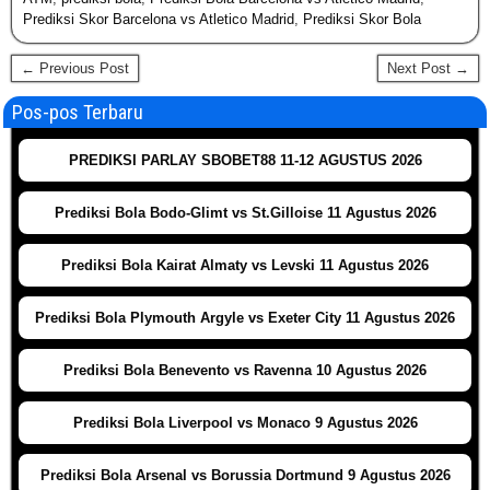
Prediksi Skor Barcelona vs Atletico Madrid
,
Prediksi Skor Bola
← Previous Post
Next Post →
Pos-pos Terbaru
PREDIKSI PARLAY SBOBET88 11-12 AGUSTUS 2026
Prediksi Bola Bodo-Glimt vs St.Gilloise 11 Agustus 2026
Prediksi Bola Kairat Almaty vs Levski 11 Agustus 2026
Prediksi Bola Plymouth Argyle vs Exeter City 11 Agustus 2026
Prediksi Bola Benevento vs Ravenna 10 Agustus 2026
Prediksi Bola Liverpool vs Monaco 9 Agustus 2026
Prediksi Bola Arsenal vs Borussia Dortmund 9 Agustus 2026