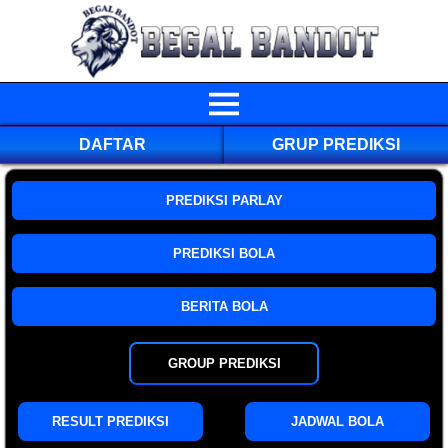
DAFTAR
GRUP PREDIKSI
PREDIKSI PARLAY
PREDIKSI BOLA
BERITA BOLA
GROUP PREDIKSI
RESULT PREDIKSI
JADWAL BOLA