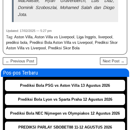
MacAllister, Ryan Gravenberch, Luis Diaz,
Dominik Szoboszlai, Mohamed Salah dan Diogo
Jota.
Updated: 17/02/2025 — 5:27 pm
Tag:
Aston Villa
,
Aston Villa vs Liverpool
,
Liga Inggris
,
liverpool
,
prediksi bola
,
Prediksi Bola Aston Villa vs Liverpool
,
Prediksi Skor
Aston Villa vs Liverpool
,
Prediksi Skor Bola
← Previous Post
Next Post →
Pos-pos Terbaru
Prediksi Bola PSG vs Aston Villa 13 Agustus 2026
Prediksi Bola Lyon vs Sparta Praha 12 Agustus 2026
Prediksi Bola NEC Nijmegen vs Olympiakos 12 Agustus 2026
PREDIKSI PARLAY SBOBET88 11-12 AGUSTUS 2026