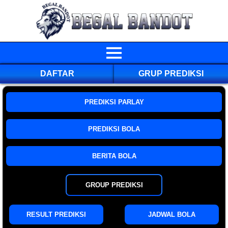
DAFTAR
GRUP PREDIKSI
PREDIKSI PARLAY
PREDIKSI BOLA
BERITA BOLA
GROUP PREDIKSI
RESULT PREDIKSI
JADWAL BOLA