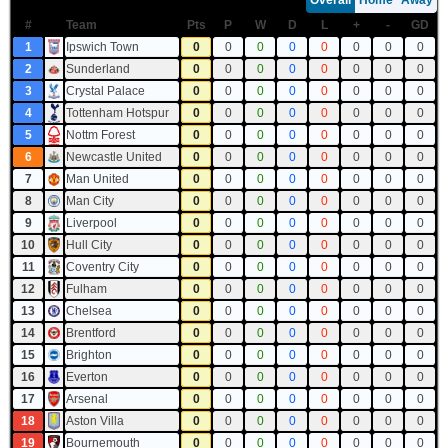
Overall
Home
Away
#
Team
Pts
P
W
D
L
+
-
GD
1
Ipswich Town
0
0
0
0
0
0
0
0
2
Sunderland
0
0
0
0
0
0
0
0
3
Crystal Palace
0
0
0
0
0
0
0
0
4
Tottenham Hotspur
0
0
0
0
0
0
0
0
5
Nottm Forest
0
0
0
0
0
0
0
0
6
Newcastle United
0
0
0
0
0
0
0
0
7
Man United
0
0
0
0
0
0
0
0
8
Man City
0
0
0
0
0
0
0
0
9
Liverpool
0
0
0
0
0
0
0
0
10
Hull City
0
0
0
0
0
0
0
0
11
Coventry City
0
0
0
0
0
0
0
0
12
Fulham
0
0
0
0
0
0
0
0
13
Chelsea
0
0
0
0
0
0
0
0
14
Brentford
0
0
0
0
0
0
0
0
15
Brighton
0
0
0
0
0
0
0
0
16
Everton
0
0
0
0
0
0
0
0
17
Arsenal
0
0
0
0
0
0
0
0
18
Aston Villa
0
0
0
0
0
0
0
0
19
Bournemouth
0
0
0
0
0
0
0
0