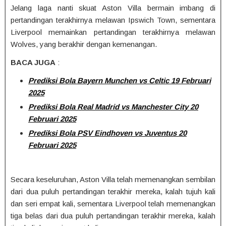
Jelang laga nanti skuat Aston Villa bermain imbang di
pertandingan terakhirnya melawan Ipswich Town, sementara
Liverpool memainkan pertandingan terakhirnya melawan
Wolves, yang berakhir dengan kemenangan.
BACA JUGA
:
Prediksi Bola Bayern Munchen vs Celtic 19 Februari
2025
Prediksi Bola Real Madrid vs Manchester City 20
Februari 2025
Prediksi Bola PSV Eindhoven vs Juventus 20
Februari 2025
Secara keseluruhan, Aston Villa telah memenangkan sembilan
dari dua puluh pertandingan terakhir mereka, kalah tujuh kali
dan seri empat kali, sementara Liverpool telah memenangkan
tiga belas dari dua puluh pertandingan terakhir mereka, kalah