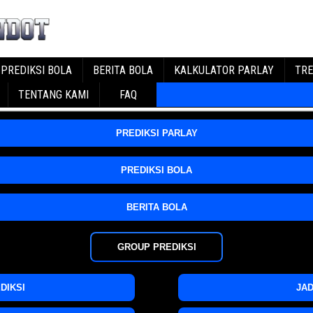
PREDIKSI BOLA
BERITA BOLA
KALKULATOR PARLAY
TRE
TENTANG KAMI
FAQ
PREDIKSI PARLAY
PREDIKSI BOLA
BERITA BOLA
GROUP PREDIKSI
DIKSI
JA