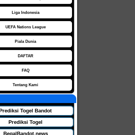
Liga Indonesia
UEFA Nations League
Piala Dunia
DAFTAR
FAQ
Tentang Kami
Prediksi Togel Bandot
Prediksi Togel
BegalBandot.news