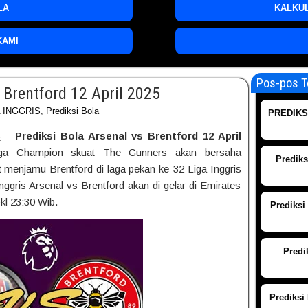
LA
KALKU
KAMI
Pos-pos T
 Brentford 12 April 2025
A INGGRIS
,
Prediksi Bola
PREDIKS
S
–
Prediksi Bola Arsenal vs Brentford 12 April
Liga Champion skuat The Gunners akan bersaha
Prediks
menjamu Brentford di laga pekan ke-32 Liga Inggris
Inggris Arsenal vs Brentford akan di gelar di Emirates
kl 23:30 Wib.
Prediksi
Predi
Prediksi