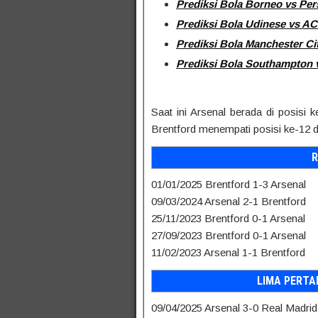
Prediksi Bola Borneo vs Per
Prediksi Bola Udinese vs AC 
Prediksi Bola Manchester Cit
Prediksi Bola Southampton vs
Saat ini Arsenal berada di posisi 
Brentford menempati posisi ke-12 
R
01/01/2025 Brentford 1-3 Arsenal
09/03/2024 Arsenal 2-1 Brentford
25/11/2023 Brentford 0-1 Arsenal
27/09/2023 Brentford 0-1 Arsenal
11/02/2023 Arsenal 1-1 Brentford
LIMA PERTA
09/04/2025 Arsenal 3-0 Real Madrid