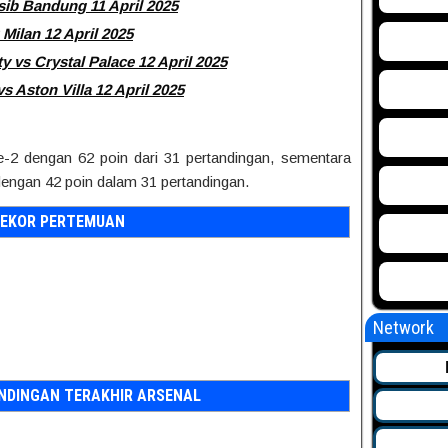
sib Bandung 11 April 2025
Milan 12 April 2025
y vs Crystal Palace 12 April 2025
 Aston Villa 12 April 2025
ke-2 dengan 62 poin dari 31 pertandingan, sementara
dengan 42 poin dalam 31 pertandingan.
EKOR PERTEMUAN
Network
NDINGAN TERAKHIR ARSENAL