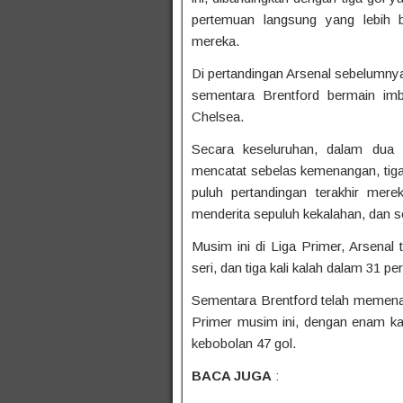
pertemuan langsung yang lebih 
mereka.
Di pertandingan Arsenal sebelumn
sementara Brentford bermain im
Chelsea.
Secara keseluruhan, dalam dua p
mencatat sebelas kemenangan, tiga
puluh pertandingan terakhir mer
menderita sepuluh kekalahan, dan se
Musim ini di Liga Primer, Arsenal 
seri, dan tiga kali kalah dalam 31 
Sementara Brentford telah memenan
Primer musim ini, dengan enam kali
kebobolan 47 gol.
BACA JUGA
: