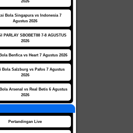
2026
ksi Bola Singapura vs Indonesia 7
Agustus 2026
I PARLAY SBOBET88 7-8 AGUSTUS
2026
Bola Benfica vs Heart 7 Agustus 2026
i Bola Salzburg vs Pafos 7 Agustus
2026
Bola Arsenal vs Real Betis 6 Agustus
2026
Pertandingan Live