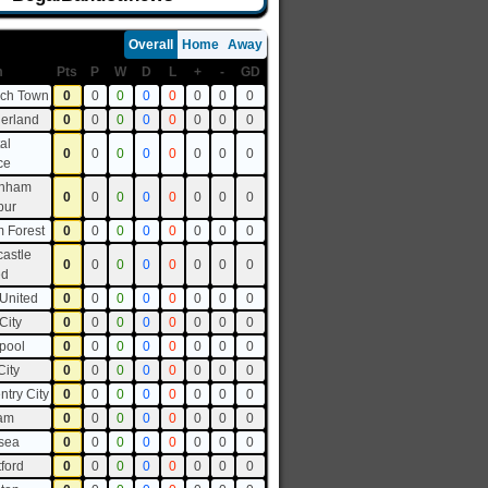
Overall
Home
Away
m
Pts
P
W
D
L
+
-
GD
ich Town
0
0
0
0
0
0
0
0
erland
0
0
0
0
0
0
0
0
al
0
0
0
0
0
0
0
0
ce
enham
0
0
0
0
0
0
0
0
pur
m Forest
0
0
0
0
0
0
0
0
astle
0
0
0
0
0
0
0
0
ed
United
0
0
0
0
0
0
0
0
City
0
0
0
0
0
0
0
0
pool
0
0
0
0
0
0
0
0
City
0
0
0
0
0
0
0
0
try City
0
0
0
0
0
0
0
0
am
0
0
0
0
0
0
0
0
sea
0
0
0
0
0
0
0
0
ford
0
0
0
0
0
0
0
0