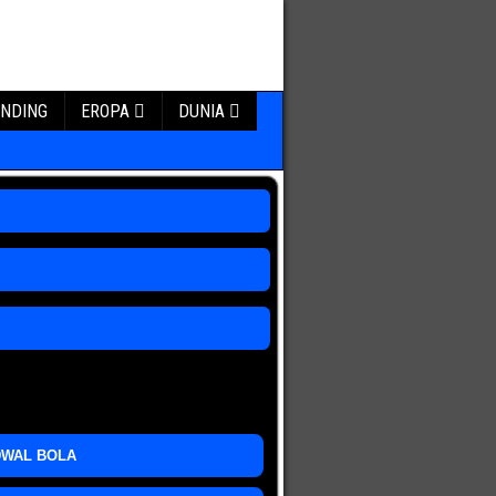
NDING
EROPA
DUNIA
DWAL BOLA