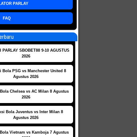
LATOR PARLAY
FAQ
erbaru
I PARLAY SBOBET88 9-10 AGUSTUS
2026
i Bola PSG vs Manchester United 8
Agustus 2026
 Bola Chelsea vs AC Milan 8 Agustus
2026
ksi Bola Juventus vs Inter Milan 8
Agustus 2026
 Bola Vietnam vs Kamboja 7 Agustus