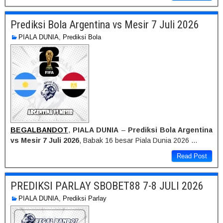
Prediksi Bola Argentina vs Mesir 7 Juli 2026
PIALA DUNIA
,
Prediksi Bola
BEGALBANDOT
,
PIALA DUNIA
–
Prediksi Bola Argentina
vs Mesir 7 Juli 2026
, Babak 16 besar Piala Dunia 2026 …
Read Post
PREDIKSI PARLAY SBOBET88 7-8 JULI 2026
PIALA DUNIA
,
Prediksi Parlay