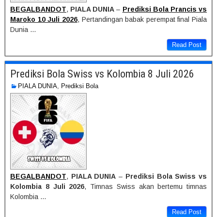
BEGALBANDOT
,
PIALA DUNIA
–
Prediksi Bola Prancis vs
Maroko 10 Juli 2026
, Pertandingan babak perempat final Piala
Dunia …
Read Post
Prediksi Bola Swiss vs Kolombia 8 Juli 2026
PIALA DUNIA
,
Prediksi Bola
BEGALBANDOT
,
PIALA DUNIA
–
Prediksi Bola Swiss vs
Kolombia 8 Juli 2026
, Timnas Swiss akan bertemu timnas
Kolombia …
Read Post