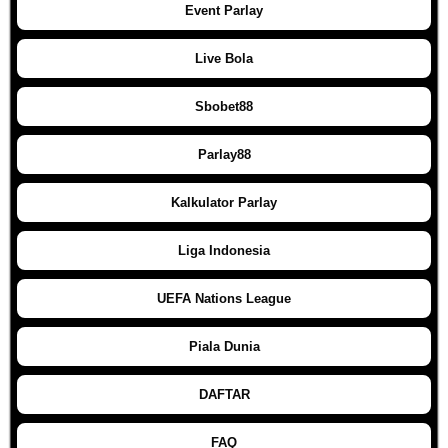
Event Parlay
Live Bola
Sbobet88
Parlay88
Kalkulator Parlay
Liga Indonesia
UEFA Nations League
Piala Dunia
DAFTAR
FAQ