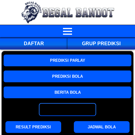
DAFTAR
GRUP PREDIKSI
PREDIKSI PARLAY
PREDIKSI BOLA
BERITA BOLA
GROUP PREDIKSI
RESULT PREDIKSI
JADWAL BOLA