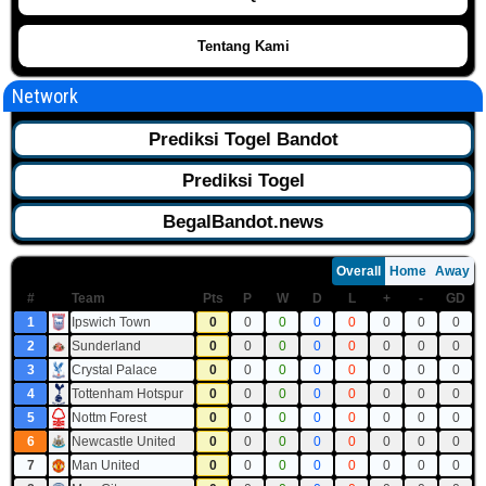
Tentang Kami
Network
Prediksi Togel Bandot
Prediksi Togel
BegalBandot.news
Overall
Home
Away
#
Team
Pts
P
W
D
L
+
-
GD
1
Ipswich Town
0
0
0
0
0
0
0
0
2
Sunderland
0
0
0
0
0
0
0
0
3
Crystal Palace
0
0
0
0
0
0
0
0
4
Tottenham Hotspur
0
0
0
0
0
0
0
0
5
Nottm Forest
0
0
0
0
0
0
0
0
6
Newcastle United
0
0
0
0
0
0
0
0
7
Man United
0
0
0
0
0
0
0
0