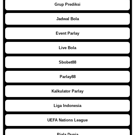
Grup Prediksi
Jadwal Bola
Event Parlay
Live Bola
Sbobet88
Parlay88
Kalkulator Parlay
Liga Indonesia
UEFA Nations League
Piala Dunia