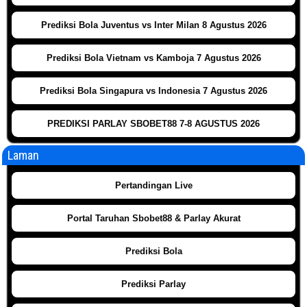
Prediksi Bola Juventus vs Inter Milan 8 Agustus 2026
Prediksi Bola Vietnam vs Kamboja 7 Agustus 2026
Prediksi Bola Singapura vs Indonesia 7 Agustus 2026
PREDIKSI PARLAY SBOBET88 7-8 AGUSTUS 2026
Laman
Pertandingan Live
Portal Taruhan Sbobet88 & Parlay Akurat
Prediksi Bola
Prediksi Parlay