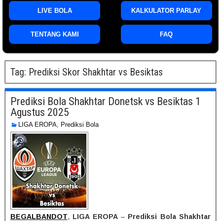
LIVE BOLA
KALKULATOR PARLAY
TENTANG KAMI
FAQ
Tag:
Prediksi Skor Shakhtar vs Besiktas
Prediksi Bola Shakhtar Donetsk vs Besiktas 1
Agustus 2025
LIGA EROPA
,
Prediksi Bola
BEGALBANDOT
,
LIGA EROPA
–
Prediksi Bola Shakhtar