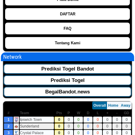
DAFTAR
FAQ
Tentang Kami
Network
Prediksi Togel Bandot
Prediksi Togel
BegalBandot.news
Overall
Home
Away
#
Team
Pts
P
W
D
L
+
-
GD
1
Ipswich Town
0
0
0
0
0
0
0
0
2
Sunderland
0
0
0
0
0
0
0
0
3
Crystal Palace
0
0
0
0
0
0
0
0