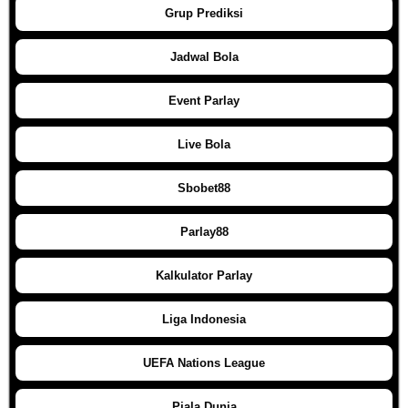
Grup Prediksi
Jadwal Bola
Event Parlay
Live Bola
Sbobet88
Parlay88
Kalkulator Parlay
Liga Indonesia
UEFA Nations League
Piala Dunia