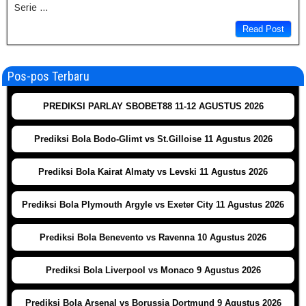
Serie …
Read Post
Pos-pos Terbaru
PREDIKSI PARLAY SBOBET88 11-12 AGUSTUS 2026
Prediksi Bola Bodo-Glimt vs St.Gilloise 11 Agustus 2026
Prediksi Bola Kairat Almaty vs Levski 11 Agustus 2026
Prediksi Bola Plymouth Argyle vs Exeter City 11 Agustus 2026
Prediksi Bola Benevento vs Ravenna 10 Agustus 2026
Prediksi Bola Liverpool vs Monaco 9 Agustus 2026
Prediksi Bola Arsenal vs Borussia Dortmund 9 Agustus 2026