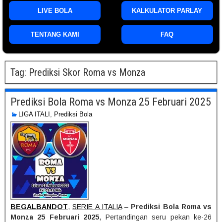
LIVE BOLA
KALKULATOR PARLAY
TENTANG KAMI
FAQ
Tag:
Prediksi Skor Roma vs Monza
Prediksi Bola Roma vs Monza 25 Februari 2025
LIGA ITALI
,
Prediksi Bola
BEGALBANDOT
,
SERIE A ITALIA
–
Prediksi Bola Roma vs
Monza 25 Februari 2025
, Pertandingan seru pekan ke-26