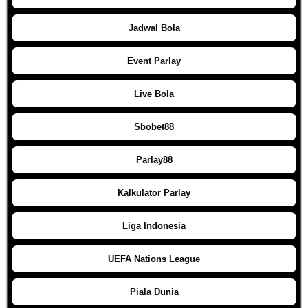
Jadwal Bola
Event Parlay
Live Bola
Sbobet88
Parlay88
Kalkulator Parlay
Liga Indonesia
UEFA Nations League
Piala Dunia