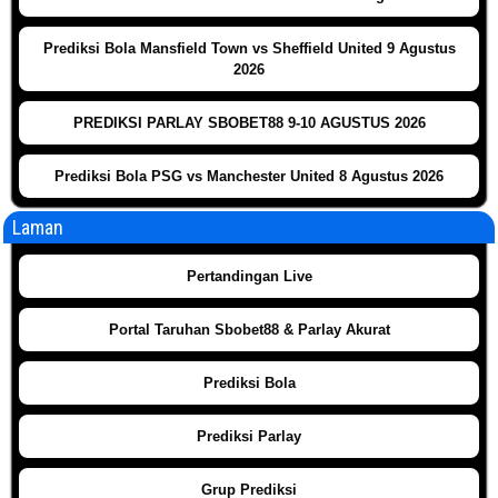
Prediksi Bola Mansfield Town vs Sheffield United 9 Agustus
2026
PREDIKSI PARLAY SBOBET88 9-10 AGUSTUS 2026
Prediksi Bola PSG vs Manchester United 8 Agustus 2026
Laman
Pertandingan Live
Portal Taruhan Sbobet88 & Parlay Akurat
Prediksi Bola
Prediksi Parlay
Grup Prediksi