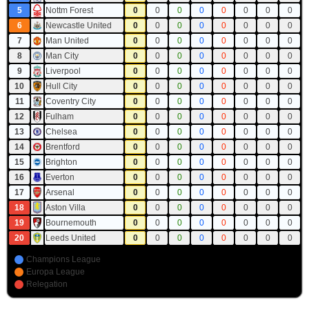
5
Nottm Forest
0
0
0
0
0
0
0
0
6
Newcastle United
0
0
0
0
0
0
0
0
7
Man United
0
0
0
0
0
0
0
0
8
Man City
0
0
0
0
0
0
0
0
9
Liverpool
0
0
0
0
0
0
0
0
10
Hull City
0
0
0
0
0
0
0
0
11
Coventry City
0
0
0
0
0
0
0
0
12
Fulham
0
0
0
0
0
0
0
0
13
Chelsea
0
0
0
0
0
0
0
0
14
Brentford
0
0
0
0
0
0
0
0
15
Brighton
0
0
0
0
0
0
0
0
16
Everton
0
0
0
0
0
0
0
0
17
Arsenal
0
0
0
0
0
0
0
0
18
Aston Villa
0
0
0
0
0
0
0
0
19
Bournemouth
0
0
0
0
0
0
0
0
20
Leeds United
0
0
0
0
0
0
0
0
Champions League
Europa League
Relegation