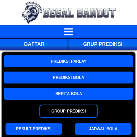
DAFTAR
GRUP PREDIKSI
PREDIKSI PARLAY
PREDIKSI BOLA
BERITA BOLA
GROUP PREDIKSI
RESULT PREDIKSI
JADWAL BOLA