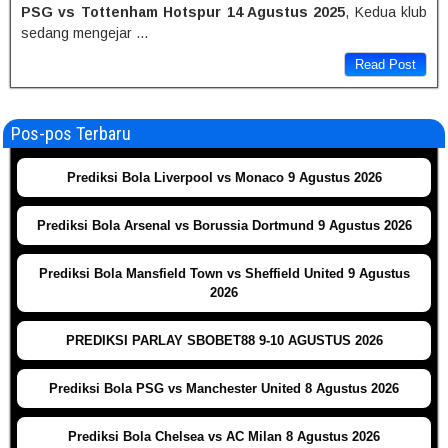
PSG vs Tottenham Hotspur 14 Agustus 2025
, Kedua klub
sedang mengejar …
Read Post
Pos-pos Terbaru
Prediksi Bola Liverpool vs Monaco 9 Agustus 2026
Prediksi Bola Arsenal vs Borussia Dortmund 9 Agustus 2026
Prediksi Bola Mansfield Town vs Sheffield United 9 Agustus
2026
PREDIKSI PARLAY SBOBET88 9-10 AGUSTUS 2026
Prediksi Bola PSG vs Manchester United 8 Agustus 2026
Prediksi Bola Chelsea vs AC Milan 8 Agustus 2026