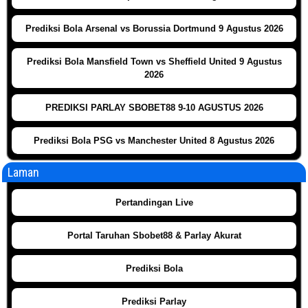
Prediksi Bola Arsenal vs Borussia Dortmund 9 Agustus 2026
Prediksi Bola Mansfield Town vs Sheffield United 9 Agustus
2026
PREDIKSI PARLAY SBOBET88 9-10 AGUSTUS 2026
Prediksi Bola PSG vs Manchester United 8 Agustus 2026
Laman
Pertandingan Live
Portal Taruhan Sbobet88 & Parlay Akurat
Prediksi Bola
Prediksi Parlay