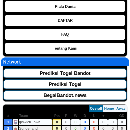
Piala Dunia
DAFTAR
FAQ
Tentang Kami
Network
Prediksi Togel Bandot
Prediksi Togel
BegalBandot.news
Overall
Home
Away
#
Team
Pts
P
W
D
L
+
-
GD
1
Ipswich Town
0
0
0
0
0
0
0
0
2
Sunderland
0
0
0
0
0
0
0
0