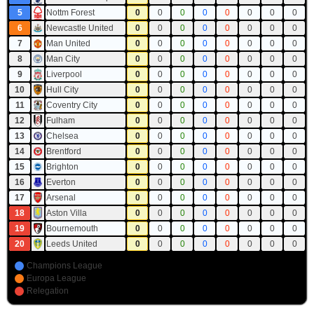
5
Nottm Forest
0
0
0
0
0
0
0
0
6
Newcastle United
0
0
0
0
0
0
0
0
7
Man United
0
0
0
0
0
0
0
0
8
Man City
0
0
0
0
0
0
0
0
9
Liverpool
0
0
0
0
0
0
0
0
10
Hull City
0
0
0
0
0
0
0
0
11
Coventry City
0
0
0
0
0
0
0
0
12
Fulham
0
0
0
0
0
0
0
0
13
Chelsea
0
0
0
0
0
0
0
0
14
Brentford
0
0
0
0
0
0
0
0
15
Brighton
0
0
0
0
0
0
0
0
16
Everton
0
0
0
0
0
0
0
0
17
Arsenal
0
0
0
0
0
0
0
0
18
Aston Villa
0
0
0
0
0
0
0
0
19
Bournemouth
0
0
0
0
0
0
0
0
20
Leeds United
0
0
0
0
0
0
0
0
Champions League
Europa League
Relegation