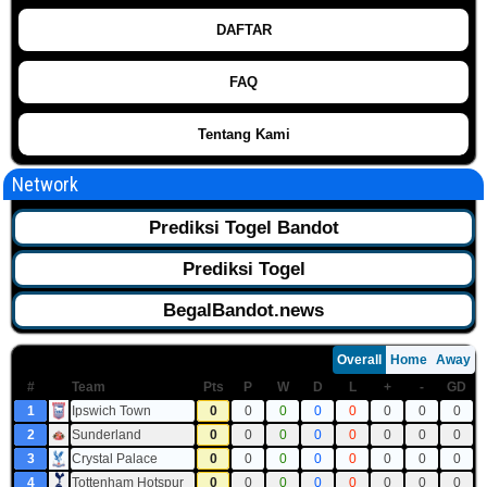
DAFTAR
FAQ
Tentang Kami
Network
Prediksi Togel Bandot
Prediksi Togel
BegalBandot.news
Overall
Home
Away
#
Team
Pts
P
W
D
L
+
-
GD
1
Ipswich Town
0
0
0
0
0
0
0
0
2
Sunderland
0
0
0
0
0
0
0
0
3
Crystal Palace
0
0
0
0
0
0
0
0
4
Tottenham Hotspur
0
0
0
0
0
0
0
0