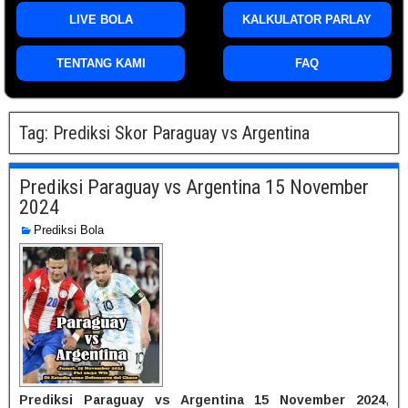
LIVE BOLA
KALKULATOR PARLAY
TENTANG KAMI
FAQ
Tag:
Prediksi Skor Paraguay vs Argentina
Prediksi Paraguay vs Argentina 15 November
2024
Prediksi Bola
Prediksi Paraguay vs Argentina 15 November 2024
,