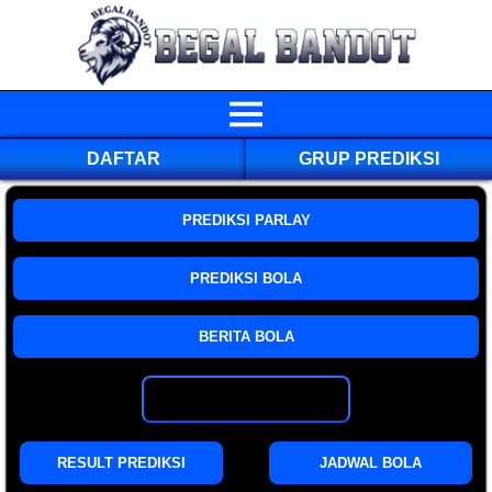
DAFTAR
GRUP PREDIKSI
PREDIKSI PARLAY
PREDIKSI BOLA
BERITA BOLA
GROUP PREDIKSI
RESULT PREDIKSI
JADWAL BOLA