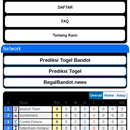
DAFTAR
FAQ
Tentang Kami
Network
Prediksi Togel Bandot
Prediksi Togel
BegalBandot.news
Overall
Home
Away
#
Team
Pts
P
W
D
L
+
-
GD
1
Ipswich Town
0
0
0
0
0
0
0
0
2
Sunderland
0
0
0
0
0
0
0
0
3
Crystal Palace
0
0
0
0
0
0
0
0
4
Tottenham Hotspur
0
0
0
0
0
0
0
0