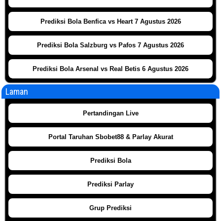
Prediksi Bola Benfica vs Heart 7 Agustus 2026
Prediksi Bola Salzburg vs Pafos 7 Agustus 2026
Prediksi Bola Arsenal vs Real Betis 6 Agustus 2026
Laman
Pertandingan Live
Portal Taruhan Sbobet88 & Parlay Akurat
Prediksi Bola
Prediksi Parlay
Grup Prediksi