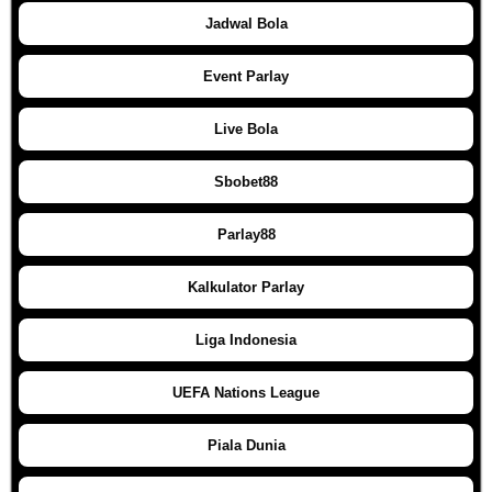
Jadwal Bola
Event Parlay
Live Bola
Sbobet88
Parlay88
Kalkulator Parlay
Liga Indonesia
UEFA Nations League
Piala Dunia