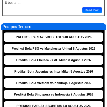
8 besar …
Read Post
Pos-pos Terbaru
PREDIKSI PARLAY SBOBET88 9-10 AGUSTUS 2026
Prediksi Bola PSG vs Manchester United 8 Agustus 2026
Prediksi Bola Chelsea vs AC Milan 8 Agustus 2026
Prediksi Bola Juventus vs Inter Milan 8 Agustus 2026
Prediksi Bola Vietnam vs Kamboja 7 Agustus 2026
Prediksi Bola Singapura vs Indonesia 7 Agustus 2026
PREDIKSI PARLAY SBOBET88 7-8 AGUSTUS 2026