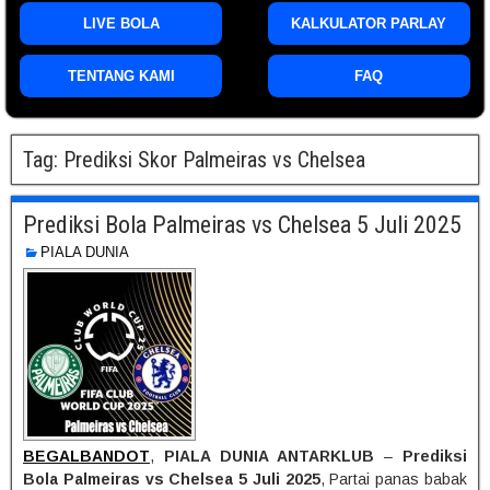
LIVE BOLA
KALKULATOR PARLAY
TENTANG KAMI
FAQ
Tag:
Prediksi Skor Palmeiras vs Chelsea
Prediksi Bola Palmeiras vs Chelsea 5 Juli 2025
PIALA DUNIA
BEGALBANDOT
,
PIALA DUNIA ANTARKLUB
–
Prediksi
Bola Palmeiras vs Chelsea 5 Juli 2025
, Partai panas babak