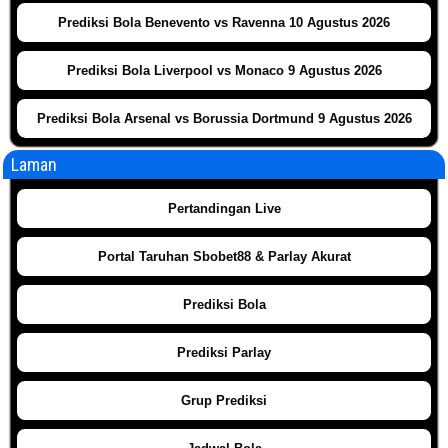
Prediksi Bola Benevento vs Ravenna 10 Agustus 2026
Prediksi Bola Liverpool vs Monaco 9 Agustus 2026
Prediksi Bola Arsenal vs Borussia Dortmund 9 Agustus 2026
Laman
Pertandingan Live
Portal Taruhan Sbobet88 & Parlay Akurat
Prediksi Bola
Prediksi Parlay
Grup Prediksi