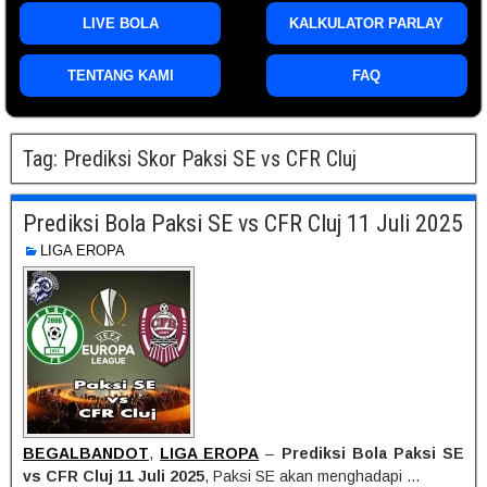
LIVE BOLA
KALKULATOR PARLAY
TENTANG KAMI
FAQ
Tag:
Prediksi Skor Paksi SE vs CFR Cluj
Prediksi Bola Paksi SE vs CFR Cluj 11 Juli 2025
LIGA EROPA
BEGALBANDOT
,
LIGA EROPA
–
Prediksi Bola Paksi SE
vs CFR Cluj 11 Juli 2025
, Paksi SE akan menghadapi …