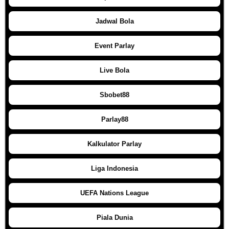
Jadwal Bola
Event Parlay
Live Bola
Sbobet88
Parlay88
Kalkulator Parlay
Liga Indonesia
UEFA Nations League
Piala Dunia