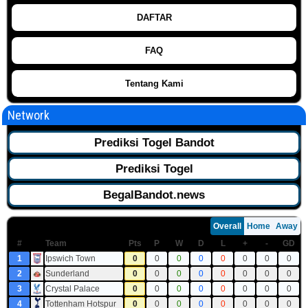
DAFTAR
FAQ
Tentang Kami
Network
Prediksi Togel Bandot
Prediksi Togel
BegalBandot.news
Overall
Home
Away
#
Team
Pts
P
W
D
L
+
-
GD
1
Ipswich Town
0
0
0
0
0
0
0
0
2
Sunderland
0
0
0
0
0
0
0
0
3
Crystal Palace
0
0
0
0
0
0
0
0
4
Tottenham Hotspur
0
0
0
0
0
0
0
0