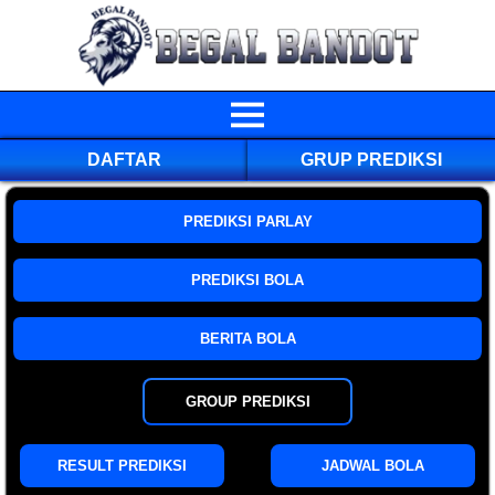
DAFTAR
GRUP PREDIKSI
PREDIKSI PARLAY
PREDIKSI BOLA
BERITA BOLA
GROUP PREDIKSI
RESULT PREDIKSI
JADWAL BOLA