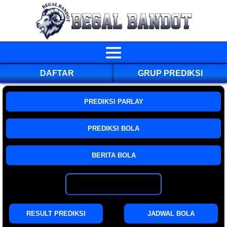
DAFTAR
GRUP PREDIKSI
PREDIKSI PARLAY
PREDIKSI BOLA
BERITA BOLA
GROUP PREDIKSI
RESULT PREDIKSI
JADWAL BOLA