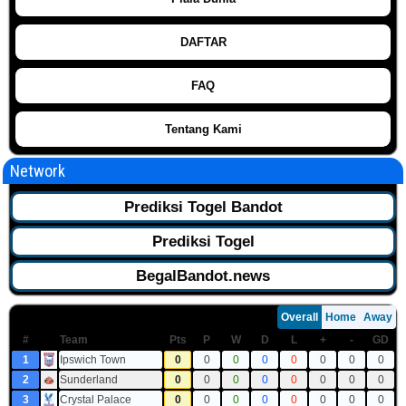
DAFTAR
FAQ
Tentang Kami
Network
Prediksi Togel Bandot
Prediksi Togel
BegalBandot.news
Overall
Home
Away
#
Team
Pts
P
W
D
L
+
-
GD
1
Ipswich Town
0
0
0
0
0
0
0
0
2
Sunderland
0
0
0
0
0
0
0
0
3
Crystal Palace
0
0
0
0
0
0
0
0